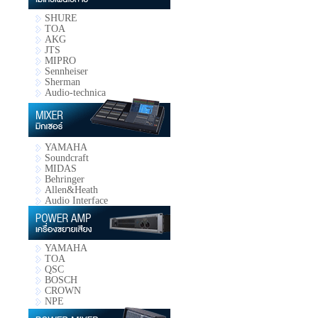
SHURE
TOA
AKG
JTS
MIPRO
Sennheiser
Sherman
Audio-technica
YAMAHA
Soundcraft
MIDAS
Behringer
Allen&Heath
Audio Interface
YAMAHA
TOA
QSC
BOSCH
CROWN
NPE