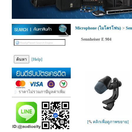
Microphone (ไมโครโฟน)
>
Sen
Sennheiser E 904
[Help]
ราคาไม่รวมภาษีมูลค่าเพิ่ม
[
คลิกเพื่อดูภาพขยาย]