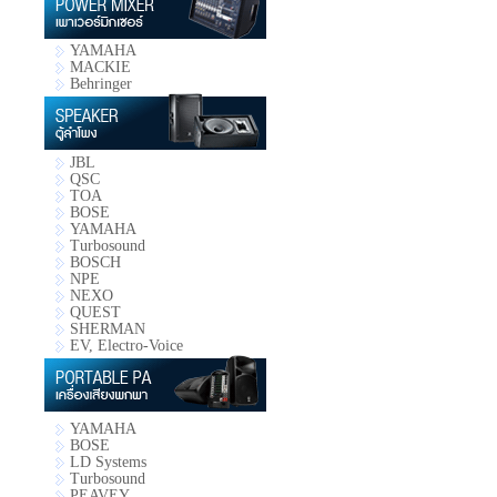
YAMAHA
MACKIE
Behringer
JBL
QSC
TOA
BOSE
YAMAHA
Turbosound
BOSCH
NPE
NEXO
QUEST
SHERMAN
EV, Electro-Voice
YAMAHA
BOSE
LD Systems
Turbosound
PEAVEY