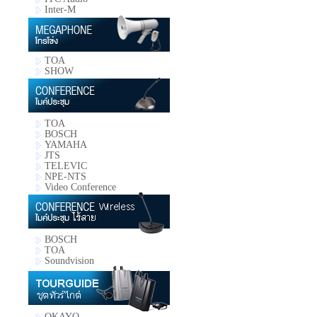
Inter-M
TOA
SHOW
TOA
BOSCH
YAMAHA
JTS
TELEVIC
NPE-NTS
Video Conference
BOSCH
TOA
Soundvision
OKAYO