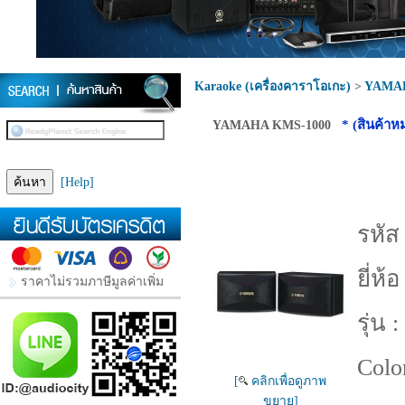
Karaoke (เครื่องคาราโอเกะ)
>
YAMA
* (สินค้าห
YAMAHA KMS-1000
[Help]
รหัส 
ยี่ห้อ
ราคาไม่รวมภาษีมูลค่าเพิ่ม
รุ่น :
Colo
[
คลิกเพื่อดูภาพ
ขยาย]