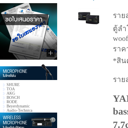
รายล
ตู้ล
woof
ราคา
*สิน
รายล
SHURE
TOA
AKG
YA
BOSCH
RODE
Beyerdynamic
bas
Audio-Technica
7.7