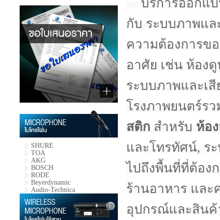
บริการออกแบบ,
กับ ระบบภาพและ
ความต้องการของคุ
อาศัย เช่น ห้อง
ระบบภาพและเสีย
โรงภาพยนตร์รวม
สติก
สำหรับ
ห้อง
และโทรทัศน์, ระบ
SHURE
TOA
AKG
ไปถึงพื้นที่ที่ต
BOSCH
RODE
Beyerdynamic
ร้านอาหาร และคล
Audio-Technica
อุปกรณ์และสินค้