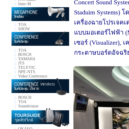
Concert Sound Syst
Inter-M
Staduim Systems) โ
เครื่องฉายโปรเจคเต
TOA
SHOW
แบบมอเตอร์ไฟฟ้า (Mo
เซอร์ (Visualizer),
TOA
กระดาษบอร์ดอัจฉริยะ 
BOSCH
YAMAHA
JTS
TELEVIC
NPE-NTS
Video Conference
BOSCH
TOA
Soundvision
OKAYO