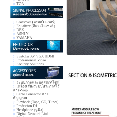
TOA
Crossover (ครอสโอเวอร์)
Equalizer (อีควอไลเซอร์)
DBX
ASHLY
YAMAHA
Switcher AV VGA HDMI
Professionnal Video
Security Solutions
ระบบภาพและอคูสติกดีไซน์
เครื่องเสียงระบบประกาศไร้
สาย-Voip
Cable Connector สาย
สัญญาณ
Playback (Tape, CD, Tuner)
Profession DJ
Headphone (หูฟัง)
Digital Network Link