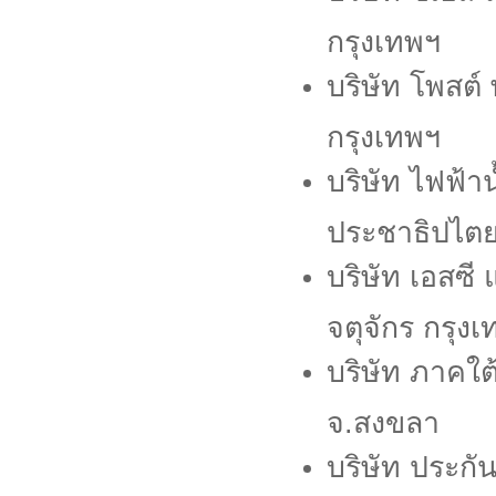
กรุงเทพฯ
บริษัท โพสต์
กรุงเทพฯ
บริษัท ไฟฟ้า
ประชาธิปไต
บริษัท เอสซี
จตุจักร กรุง
บริษัท ภาคใ
จ.สงขลา
บริษัท ประกั