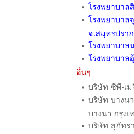
โรงพยาบาลส
โรงพยาบาลจุ
จ.สมุทรปรา
โรงพยาบาลน
โรงพยาบาลอุ
อื่นๆ
บริษัท ซีพี-
บริษัท บางนา
บางนา กรุงเ
บริษัท สุภั