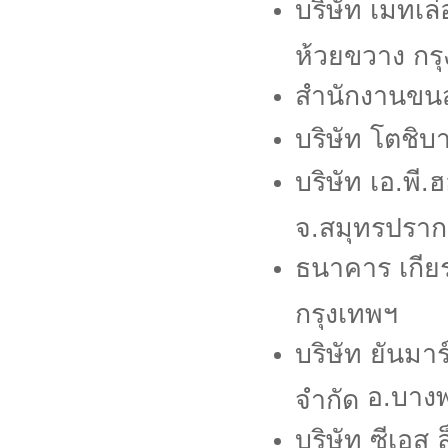
บริษัท เมทเล
ห้วยขวาง กร
สำนักงานขนส
บริษัท โตชิบ
บริษัท เอ.พี.
จ.สมุทรปรา
ธนาคาร เกีย
กรุงเทพฯ
บริษัท ยันมา
อ.บางพ
จำกัด
บริษัท ซีเอส