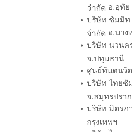
อ.อุทั
จำกัด
บริษัท ซัมมิท
อ.บางพ
จำกัด
บริษัท นวนค
จ.ปทุมธานี
ศูนย์ทันตนว
บริษัท ไทยซั
จ.สมุทรปรา
บริษัท มิตร
กรุงเทพฯ