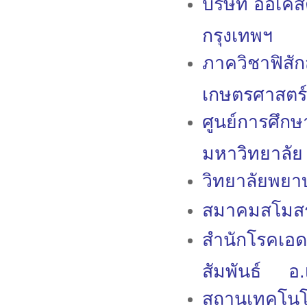
บริษัท ออเคส
กรุงเทพฯ
ภาควิชาฟิสั
เกษตรศาสตร์
ศูนย์การศึกษ
มหาวิทยาลั
วิทยาลัยพย
สมาคมสโมสร
สำนักโรคเอด
สัมพันธ์ อ.เ
สถานเทคโนโ