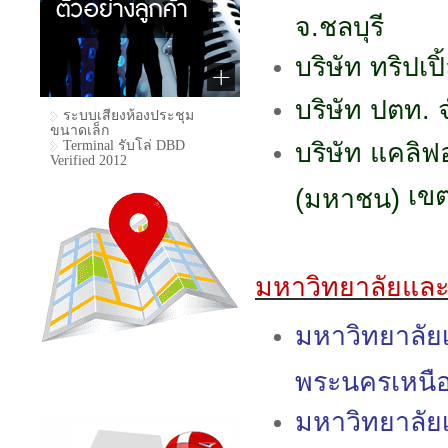
จ.ชลบุรี
บริษัท ทริปเปิ
บริษัท ปตท.
ระบบเสียงห้องประชุม
ขนาดเล็ก
บริษัท แคลิฟอ
Terminal รับโล่ DBD
Verified 2012
เขต
(มหาชน)
มหาวิทยาลัยแล
มหาวิทยาลัย
พระนครเหนื
มหาวิทยาลั