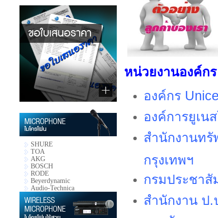
หน่วยงานองค์กร
องค์กร
Unic
องค์การยูเน
สำนักงานทรัพ
SHURE
TOA
กรุงเทพฯ
AKG
BOSCH
RODE
กรมประชาสั
Beyerdynamic
Audio-Technica
สำนักงาน ป.