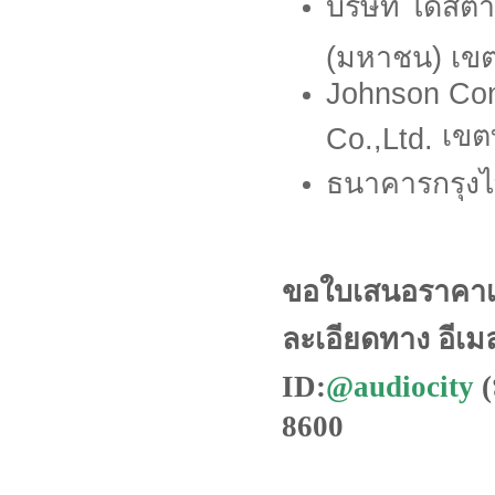
บริษัท ไดสตาร
(มหาชน) เขต
Johnson Cont
เขต
Co.,Ltd.
ธนาคารกรุง
ขอใบเสนอราคาเคร
ละเอียดทาง อีเมล
ID:
@audiocity
(
8600