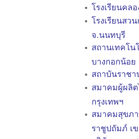
โรงเรียนคลอ
โรงเรียนสวน
จ.นนทบุรี
สถานเทคโนโ
บางกอกน้อย 
สถาบันราชา
สมาคมผู้ผลิ
กรุงเทพฯ
สมาคมสุขภา
ราชูปถัมภ์ เ