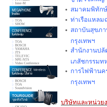
Inter-M
สมาคมพิทักษ์
ท่าเรือแหล
TOA
SHOW
สถาบันสุขภาพ
กรุงเทพฯ
TOA
BOSCH
สำนักงานปล
YAMAHA
JTS
TELEVIC
เภสัชกรรมท
NPE-NTS
Video Conference
การไฟฟ้านคร
กรุงเทพฯ
BOSCH
TOA
Soundvision
บริษัทและหน่วยงาน
OKAYO