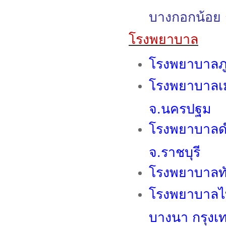
บางกอกน้อย 
โรงพยาบาล
โรงพยาบาลภ
โรงพยาบาลเม
จ.นครปฐม
โรงพยาบาล
จ.ราชบุรี
โรงพยาบาลทั
โรงพยาบาลไ
บางนา กรุงเ