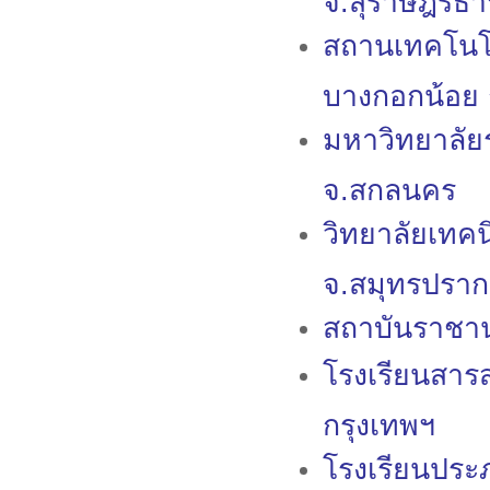
จ.สุราษฎร์ธา
สถานเทคโนโ
บางกอกน้อย 
มหาวิทยาลัย
จ.สกลนคร
วิทยาลัยเทค
จ.สมุทรปรา
สถาบันราชาน
โรงเรียนสารส
กรุงเทพฯ
โรงเรียนประ