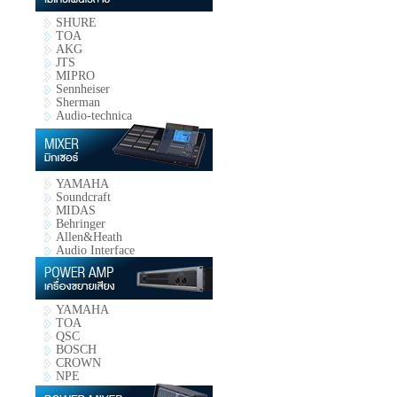
SHURE
TOA
AKG
JTS
MIPRO
Sennheiser
Sherman
Audio-technica
YAMAHA
Soundcraft
MIDAS
Behringer
Allen&Heath
Audio Interface
YAMAHA
TOA
QSC
BOSCH
CROWN
NPE