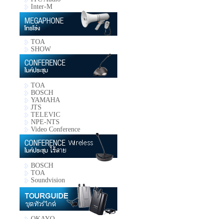
Inter-M
TOA
SHOW
TOA
BOSCH
YAMAHA
JTS
TELEVIC
NPE-NTS
Video Conference
BOSCH
TOA
Soundvision
OKAYO