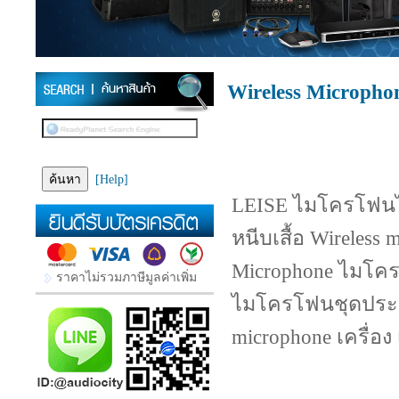
Wireless Microph
[Help]
LEISE ไมโครโฟน
หนีบเสื้อ Wireless
Microphone ไมโค
ราคาไม่รวมภาษีมูลค่าเพิ่ม
ไมโครโฟนชุดประชุม
microphone เครื่อง