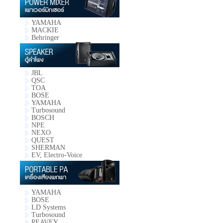
YAMAHA
MACKIE
Behringer
JBL
QSC
TOA
BOSE
YAMAHA
Turbosound
BOSCH
NPE
NEXO
QUEST
SHERMAN
EV, Electro-Voice
YAMAHA
BOSE
LD Systems
Turbosound
PEAVEY