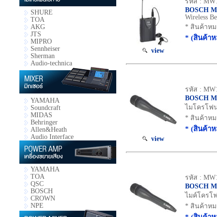
รหัส : MW
BOSCH MW
SHURE
Wireless Be
TOA
AKG
* สินค้าห
JTS
* (สินค้า
MIPRO
Sennheiser
view
Sherman
Audio-technica
รหัส : MW
BOSCH MW
YAMAHA
ไมโครโฟนไ
Soundcraft
MIDAS
* สินค้าห
Behringer
* (สินค้า
Allen&Heath
Audio Interface
view
YAMAHA
TOA
รหัส : MW
QSC
BOSCH M
BOSCH
ไมค์โครโฟ
CROWN
NPE
* สินค้าห