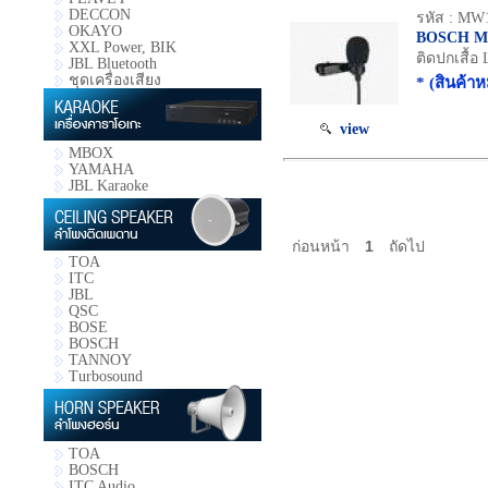
DECCON
รหัส : MW
OKAYO
BOSCH 
XXL Power, BIK
ติดปกเสื้อ 
JBL Bluetooth
ชุดเครื่องเสียง
* (สินค้า
view
MBOX
YAMAHA
JBL Karaoke
ก่อนหน้า
1
ถัดไป
TOA
ITC
JBL
QSC
BOSE
BOSCH
TANNOY
Turbosound
TOA
BOSCH
ITC Audio