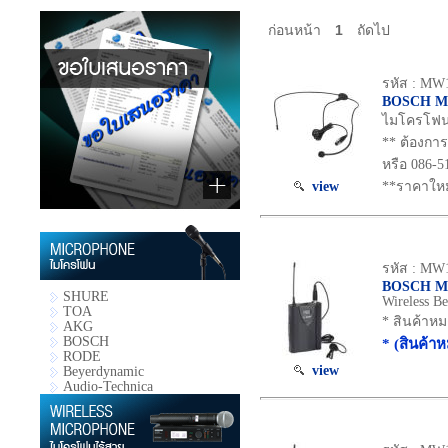
ก่อนหน้า
1
ถัดไป
รหัส : M
BOSCH 
ไมโครโฟน 
** ต้องกา
หรือ 086-5
view
**ราคาใหม
รหัส : MW
BOSCH MW
SHURE
Wireless Be
TOA
* สินค้าห
AKG
BOSCH
* (สินค้า
RODE
view
Beyerdynamic
Audio-Technica