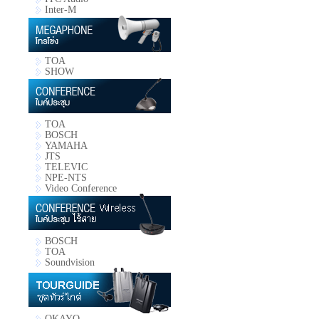
Inter-M
TOA
SHOW
TOA
BOSCH
YAMAHA
JTS
TELEVIC
NPE-NTS
Video Conference
BOSCH
TOA
Soundvision
OKAYO