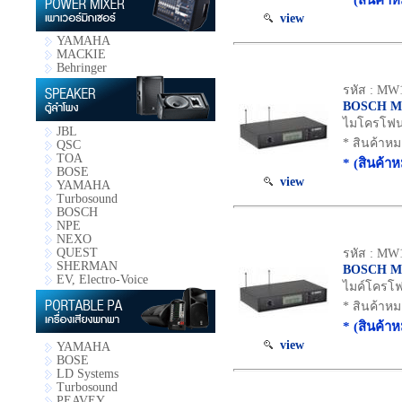
* (สินค้า
view
YAMAHA
MACKIE
Behringer
รหัส : MW
BOSCH MW
ไมโครโฟนไ
JBL
* สินค้าห
QSC
TOA
* (สินค้า
BOSE
view
YAMAHA
Turbosound
BOSCH
NPE
NEXO
QUEST
รหัส : MW
SHERMAN
BOSCH M
EV, Electro-Voice
ไมค์โครโฟ
* สินค้าห
* (สินค้า
view
YAMAHA
BOSE
LD Systems
Turbosound
PEAVEY