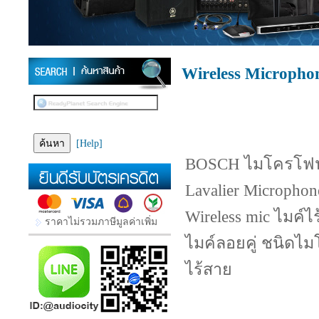
Wireless Microph
[Help]
BOSCH ไมโครโฟนไร
Lavalier Micropho
Wireless mic ไมค
ราคาไม่รวมภาษีมูลค่าเพิ่ม
ไมค์ลอยคู่ ชนิดไ
ไร้สาย