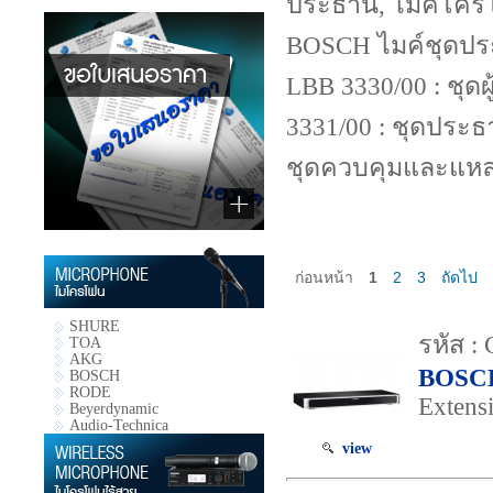
ประธาน, ไมค์โครโ
BOSCH ไมค์ชุดประ
LBB 3330/00 : ชุ
3331/00 : ชุดประ
ชุดควบคุมและแหล่
ก่อนหน้า
1
2
3
ถัดไป
SHURE
รหัส 
TOA
AKG
BOSC
BOSCH
RODE
Extens
Beyerdynamic
Audio-Technica
view