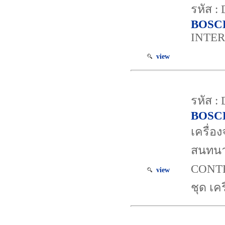
รหัส 
BOSC
INTER
view
รหัส :
BOSC
เครื่
สนทนา
CONTR
view
ชุด เค