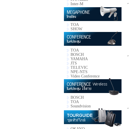
Inter-M
TOA
SHOW
TOA
BOSCH
YAMAHA
JTS
TELEVIC
NPE-NTS
Video Conference
BOSCH
TOA
Soundvision
OKAYO