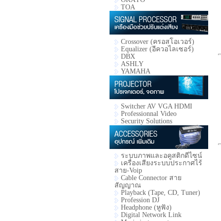
TOA
Crossover (ครอสโอเวอร์)
Equalizer (อีควอไลเซอร์)
DBX
ASHLY
YAMAHA
Switcher AV VGA HDMI
Professionnal Video
Security Solutions
ระบบภาพและอคูสติกดีไซน์
เครื่องเสียงระบบประกาศไร้
สาย-Voip
Cable Connector สาย
สัญญาณ
Playback (Tape, CD, Tuner)
Profession DJ
Headphone (หูฟัง)
Digital Network Link