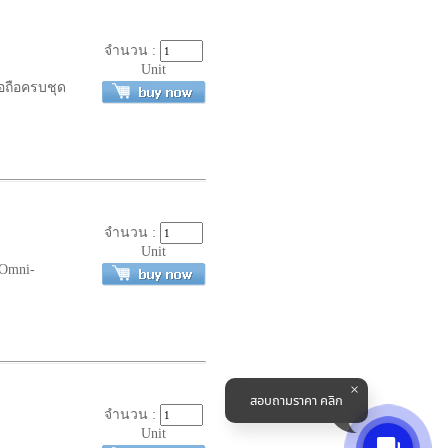
จำนวน :
Unit
อถือครบชุด
จำนวน :
Unit
 Omni-
สอบถามราคา คลิก
จำนวน :
Unit