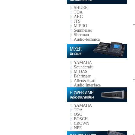
SHURE
TOA
AKG
JTS
MIPRO
Sennheiser
Sherman
Audio-technica
YAMAHA
Soundcraft
MIDAS
Behringer
Allen&Heath
Audio Interface
YAMAHA
TOA
QSC
BOSCH
CROWN
NPE