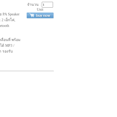
จำนวน :
Unit
ย PA Speaker
2 เอ็กโค่,
etooth
ื่อนที่ พร้อม
ได้ MP3 /
า รองรับ