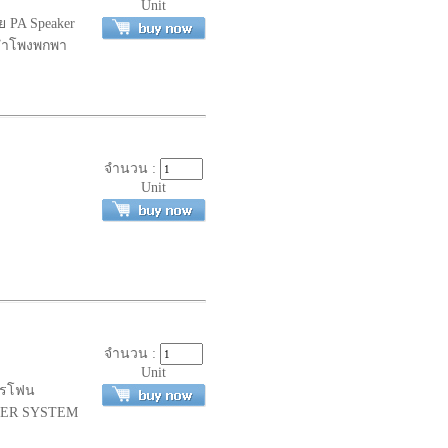
Unit
ย PA Speaker
 ลำโพงพกพา
จำนวน :
Unit
จำนวน :
Unit
โครโฟน
AKER SYSTEM