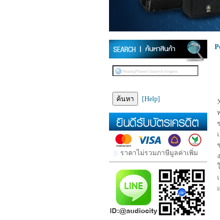
P
[Help]
ราคาไม่รวมภาษีมูลค่าเพิ่ม