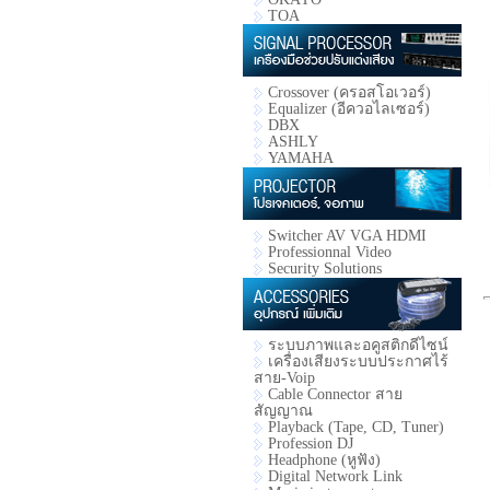
TOA
Crossover (ครอสโอเวอร์)
Equalizer (อีควอไลเซอร์)
DBX
ASHLY
YAMAHA
Switcher AV VGA HDMI
Professionnal Video
Security Solutions
ระบบภาพและอคูสติกดีไซน์
เครื่องเสียงระบบประกาศไร้
สาย-Voip
Cable Connector สาย
สัญญาณ
Playback (Tape, CD, Tuner)
Profession DJ
Headphone (หูฟัง)
Digital Network Link