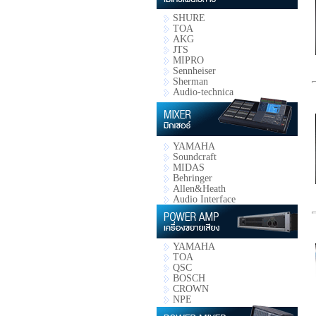
SHURE
TOA
AKG
JTS
MIPRO
Sennheiser
Sherman
Audio-technica
YAMAHA
Soundcraft
MIDAS
Behringer
Allen&Heath
Audio Interface
YAMAHA
TOA
QSC
BOSCH
CROWN
NPE