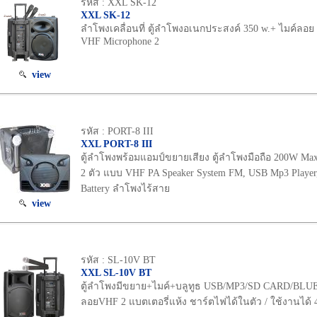
รหัส : XXL SK-12
XXL SK-12
ลำโพงเคลื่อนที่ ตู้ลำโพงอเนกประสงค์ 350 w.+ ไมค์ลอ
VHF Microphone 2
view
รหัส : PORT-8 III
XXL PORT-8 III
ตู้ลำโพงพร้อมแอมป์ขยายเสียง ตู้ลำโพงมือถือ 200W Ma
2 ตัว แบบ VHF PA Speaker System FM, USB Mp3 Player
Battery ลำโพงไร้สาย
view
รหัส : SL-10V BT
XXL SL-10V BT
ตู้ลำโพงมีขยาย+ไมค์+บลูทูธ USB/MP3/SD CARD/BL
ลอยVHF 2 แบตเตอรี่แห้ง ชาร์ตไฟได้ในตัว / ใช้งานได้ 4