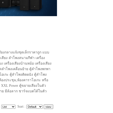
สียงกลางแจ้งชุดเล็กราคาถูก แบบ
เสียง ลำโพงสนามกีฬา เครื่อง
 เครื่องเสียงบ้านหม้อ เครื่องเสียง
ชุดลำโพงเคลื่อนย้าย ตู้ลำโพงพกพา
โอเกะ ตู้ลำโพงติดผนัง ตู้ลำโพง
ห้องประชุม,ห้องคาราโอเกะ หรือ
า XXL Power ตู้ขยายเสียงในตัว
ย มีล้อลาก ชาร์จแบตได้ในตัว
:
Sort :