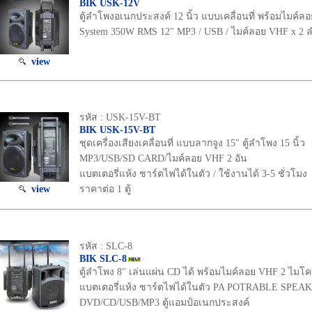
BIK USK-12V
ตู้ลำโพงอเนกประสงค์ 12 นิ้ว แบบเคลื่อนที่ พร้อมไมค์ลอ
System 350W RMS 12" MP3 / USB / ไมค์ลอย VHF x 2
view
รหัส : USK-15V-BT
BIK USK-15V-BT
ชุดเครื่องเสียงเคลื่อนที่ แบบลากจูง 15" ตู้ลำโพง 15 นิ้ว
MP3/USB/SD CARD/ไมค์ลอย VHF 2 อัน
แบตเตอรี่แห้ง ชาร์ตไฟได้ในตัว / ใช้งานได้ 3-5 ชั่วโมง
view
ราคาต่อ 1 ตู้
รหัส : SLC-8
BIK SLC-8
ตู้ลำโพง 8" เล่นแผ่น CD ได้ พร้อมไมค์ลอย VHF 2 ไม
แบตเตอรี่แห้ง ชาร์ตไฟได้ในตัว PA POTRABLE SPE
DVD/CD/USB/MP3 ตู้แอมป์อเนกประสงค์