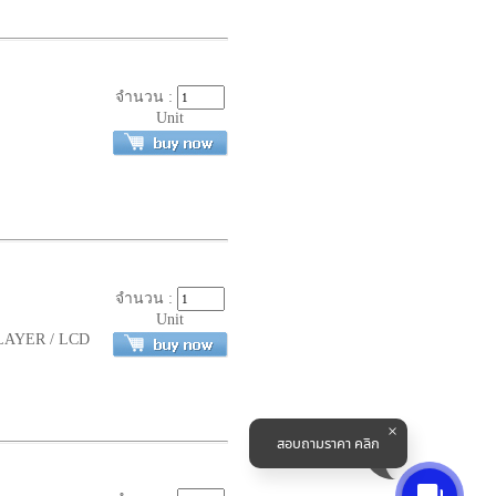
จำนวน :
Unit
จำนวน :
Unit
 PLAYER / LCD
สอบถามราคา คลิก