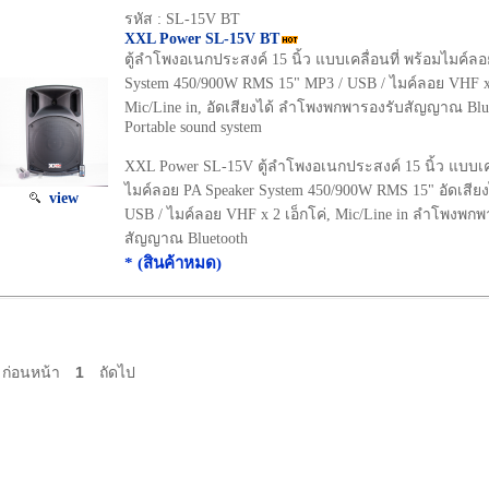
รหัส : SL-15V BT
XXL Power SL-15V BT
ตู้ลำโพงอเนกประสงค์ 15 นิ้ว แบบเคลื่อนที่ พร้อมไมค์ลอ
System 450/900W RMS 15" MP3 / USB / ไมค์ลอย VHF x 
Mic/Line in, อัดเสียงได้ ลำโพงพกพารองรับสัญญาณ Blu
Portable sound system
XXL Power SL-15V ตู้ลำโพงอเนกประสงค์ 15 นิ้ว แบบเคล
ไมค์ลอย PA Speaker System 450/900W RMS 15" อัดเสียง
view
USB / ไมค์ลอย VHF x 2 เอ็กโค่, Mic/Line in ลำโพงพกพ
สัญญาณ Bluetooth
* (สินค้าหมด)
ก่อนหน้า
1
ถัดไป