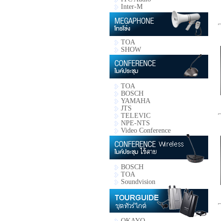
Inter-M
TOA
SHOW
TOA
BOSCH
YAMAHA
JTS
TELEVIC
NPE-NTS
Video Conference
BOSCH
TOA
Soundvision
OKAYO