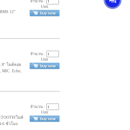
จำนวน :
Unit
ย RMS 12”
จำนวน :
Unit
x 8" ไมค์ลอย
, MIC. Echo,
จำนวน :
Unit
UETOOTH/ไมค์
-6 ชั่วโมง