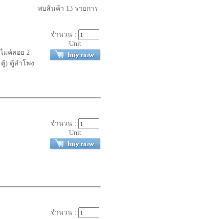
พบสินค้า
13
รายการ
จำนวน :
Unit
, ไมค์ลอย 2
ู้) ตู้ลำโพง
จำนวน :
Unit
จำนวน :