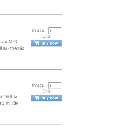
จำนวน :
Unit
B เล่น MP3
สียง /ราคาต่อ
จำนวน :
Unit
ขยายเสียง
 ตัว เปิด