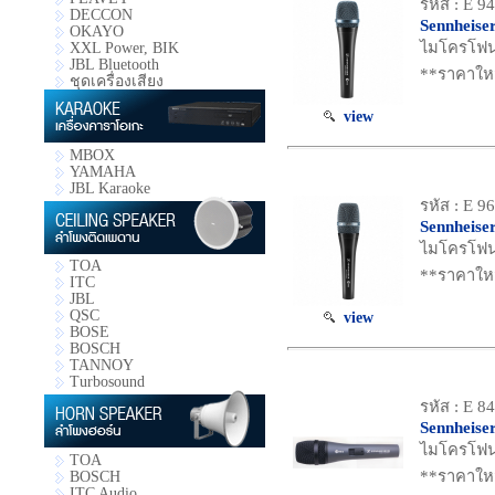
รหัส : E 9
DECCON
Sennheise
OKAYO
ไมโครโฟน
XXL Power, BIK
JBL Bluetooth
**ราคาใหม
ชุดเครื่องเสียง
view
MBOX
YAMAHA
JBL Karaoke
รหัส : E 9
Sennheise
ไมโครโฟน 
TOA
**ราคาใหม
ITC
JBL
QSC
view
BOSE
BOSCH
TANNOY
Turbosound
รหัส : E 8
Sennheise
ไมโครโฟน 
TOA
**ราคาใหม
BOSCH
ITC Audio