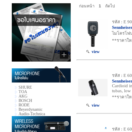
ก่อนหน้า
1
ถัดไป
รหัส : E 9
Sennheise
ไมโครโฟน 
**ราคาใหม
view
รหัส : E 60
Sennheiser
Cardioid i
SHURE
tubas, low
TOA
AKG
**ราคาใหม
BOSCH
RODE
view
Beyerdynamic
Audio-Technica
รหัส : E 6