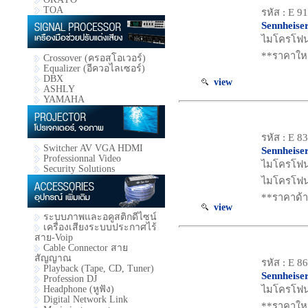
TOA
รหัส : E 9
Sennheise
ไมโครโฟน 
**ราคาใหม
Crossover (ครอสโอเวอร์)
Equalizer (อีควอไลเซอร์)
DBX
view
ASHLY
YAMAHA
รหัส : E 8
Switcher AV VGA HDMI
Sennheise
Professionnal Video
ไมโครโฟน 
Security Solutions
ไมโครโฟน
**ราคาด้า
view
ระบบภาพและอคูสติกดีไซน์
เครื่องเสียงระบบประกาศไร้
สาย-Voip
Cable Connector สาย
สัญญาณ
รหัส : E 8
Playback (Tape, CD, Tuner)
Sennheise
Profession DJ
Headphone (หูฟัง)
ไมโครโฟน 
Digital Network Link
**ราคาใหม