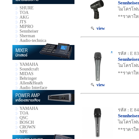
Sennheise
SHURE
ไมโครโฟน
TOA
**ราคาใหม
AKG
JTS
MIPRO
view
Sennheiser
Sherman
Audio-technica
รหัส : E 8
Sennheise
YAMAHA
ไมโครโฟน 
Soundcraft
**ราคาใหม
MIDAS
Behringer
Allen&Heath
view
Audio Interface
YAMAHA
รหัส : E 8
TOA
Sennheise
QSC
ไมโครโฟน 
BOSCH
CROWN
**ราคาใหม
NPE