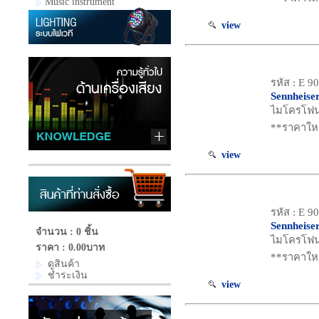
Music instrument
view
รหัส : E 9
Sennheise
ไมโครโฟน 
**ราคาใหม
view
รหัส : E 9
Sennheise
จำนวน : 0 ชิ้น
ไมโครโฟน 
ราคา :
0.00บาท
**ราคาใหม
ดูสินค้า
ชำระเงิน
view