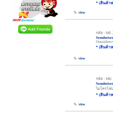
* (สินค้า
view
รหัส : ME 
Sennheise
Omnidirect
* (สินค้า
view
รหัส : MK
Sennheise
ไมโครโฟน P
* (สินค้า
view