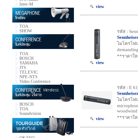
Inter-M
view
TOA
SHOW
รหัส : Sen
Sennheise
ไมโครโฟน S
demanding 
TOA
**ราคาใหม
BOSCH
view
YAMAHA
JTS
TELEVIC
NPE-NTS
Video Conference
รหัส : E 6
Sennheise
ไมโครโฟน 
BOSCH
microphone
TOA
woodwind 
Soundvision
**ราคาใหม
view
OKAYO