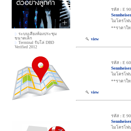
รหัส : E 9
Sennheise
ไมโครโฟน 
**ราคาใหม
ระบบเสียงห้องประชุม
ขนาดเล็ก
view
Terminal รับโล่ DBD
Verified 2012
รหัส : E 6
Sennheise
ไมโครโฟนส
**ราคาใหม
view
รหัส : E 9
Sennheise
ไมโครโฟน