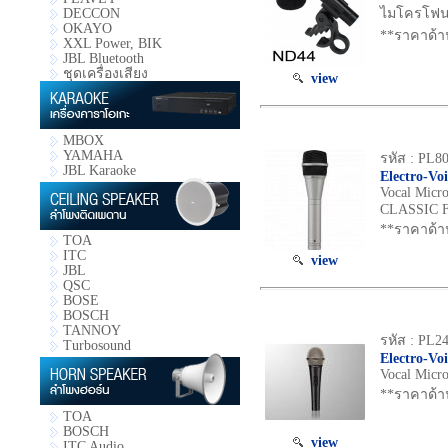
ไมโครโฟน D
DECCON
OKAYO
**ราคาด้า
XXL Power, BIK
JBL Bluetooth
ชุดเครื่องเสียง
view
MBOX
YAMAHA
รหัส : PL8
JBL Karaoke
Electro-Vo
Vocal Micro
CLASSIC 
**ราคาด้า
TOA
ITC
view
JBL
QSC
BOSE
BOSCH
TANNOY
รหัส : PL2
Turbosound
Electro-Vo
Vocal Micr
**ราคาด้า
TOA
BOSCH
view
ITC Audio