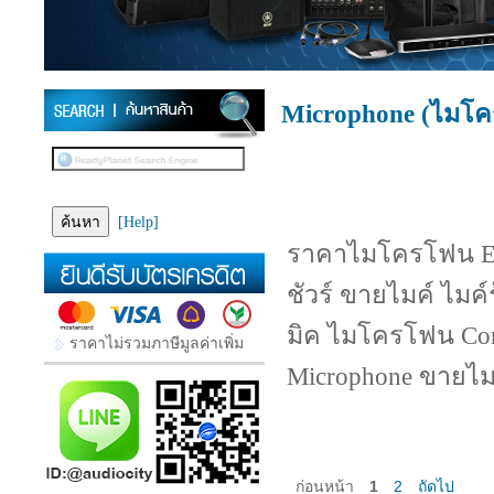
Microphone (ไมโ
[Help]
ราคาไมโครโฟน EV 
ชัวร์ ขายไมค์ ไมค
มิค ไมโครโฟน Co
ราคาไม่รวมภาษีมูลค่าเพิ่ม
Microphone ขายไม
ก่อนหน้า
1
2
ถัดไป