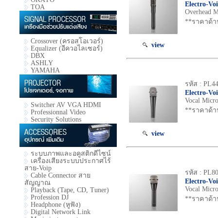
Electro-Vo
TOA
Overhead M
**ราคาด้า
Crossover (ครอสโอเวอร์)
view
Equalizer (อีควอไลเซอร์)
DBX
ASHLY
YAMAHA
รหัส : PL4
Electro-Vo
Vocal Micr
Switcher AV VGA HDMI
**ราคาด้า
Professionnal Video
Security Solutions
view
ระบบภาพและอคูสติกดีไซน์
เครื่องเสียงระบบประกาศไร้
สาย-Voip
รหัส : PL8
Cable Connector สาย
Electro-Vo
สัญญาณ
Vocal Micro
Playback (Tape, CD, Tuner)
Profession DJ
**ราคาด้า
Headphone (หูฟัง)
Digital Network Link