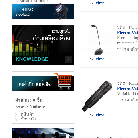
Music instrument
view
รหัส : PC D
Electro-Vo
Freestandin
mic status 
**ราคาด้า
view
รหัส : RE3
Electro-Vo
Variable-D 
**ราคาด้า
จำนวน : 0 ชิ้น
ราคา :
0.00บาท
ดูสินค้า
view
ชำระเงิน