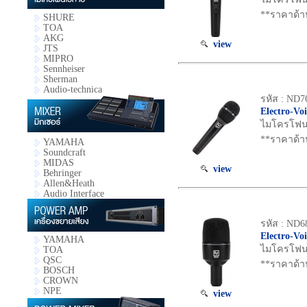
**ราคาด้า
SHURE
TOA
AKG
view
JTS
MIPRO
Sennheiser
Sherman
Audio-technica
รหัส : ND7
Electro-Vo
ไมโครโฟน D
**ราคาด้า
YAMAHA
Soundcraft
MIDAS
view
Behringer
Allen&Heath
Audio Interface
รหัส : ND6
Electro-Vo
YAMAHA
ไมโครโฟน D
TOA
QSC
**ราคาด้า
BOSCH
CROWN
NPE
view