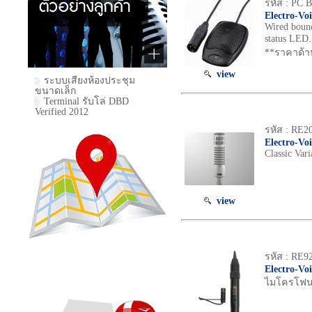
รหัส : PC 
Electro-Vo
Wired bound
status LED.
**ราคาด้า
view
ระบบเสียงห้องประชุม
ขนาดเล็ก
Terminal รับโล่ DBD
Verified 2012
รหัส : RE2
Electro-Vo
Classic Var
view
รหัส : RE9
Electro-Vo
ไมโครโฟน C