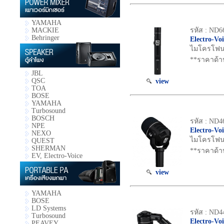
YAMAHA
รหัส : ND6
MACKIE
Behringer
Electro-Vo
ไมโครโฟน C
**ราคาด้า
JBL
QSC
view
TOA
BOSE
YAMAHA
Turbosound
BOSCH
รหัส : ND4
NPE
Electro-Vo
NEXO
ไมโครโฟน D
QUEST
SHERMAN
**ราคาด้า
EV, Electro-Voice
view
YAMAHA
BOSE
LD Systems
รหัส : ND4
Turbosound
Electro-Vo
PEAVEY