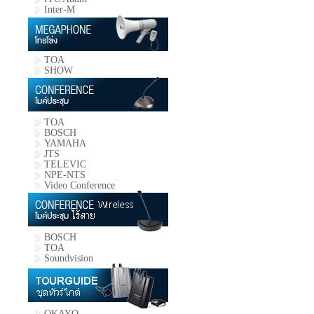
Inter-M
TOA
SHOW
TOA
BOSCH
YAMAHA
JTS
TELEVIC
NPE-NTS
Video Conference
BOSCH
TOA
Soundvision
OKAYO