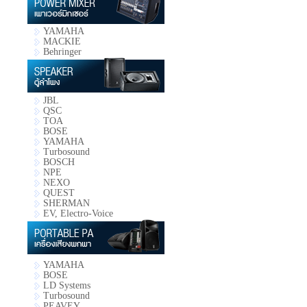
YAMAHA
MACKIE
Behringer
JBL
QSC
TOA
BOSE
YAMAHA
Turbosound
BOSCH
NPE
NEXO
QUEST
SHERMAN
EV, Electro-Voice
YAMAHA
BOSE
LD Systems
Turbosound
PEAVEY