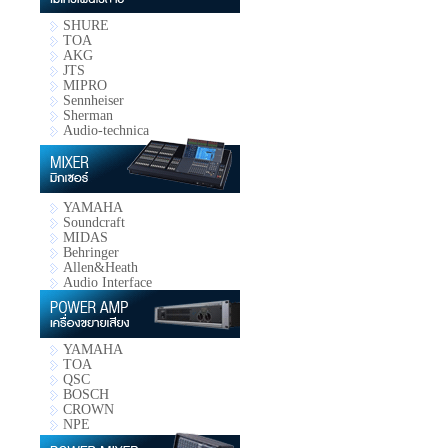
SHURE
TOA
AKG
JTS
MIPRO
Sennheiser
Sherman
Audio-technica
YAMAHA
Soundcraft
MIDAS
Behringer
Allen&Heath
Audio Interface
YAMAHA
TOA
QSC
BOSCH
CROWN
NPE