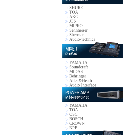
SHURE
TOA
AKG
JTS
MIPRO
Sennheiser
Sherman
Audio-technica
YAMAHA
Soundcraft
MIDAS
Behringer
Allen&Heath
Audio Interface
YAMAHA
TOA
QSC
BOSCH
CROWN
NPE