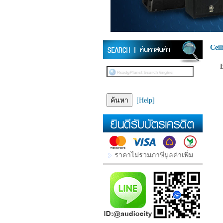
Cei
[Help]
ราคาไม่รวมภาษีมูลค่าเพิ่ม