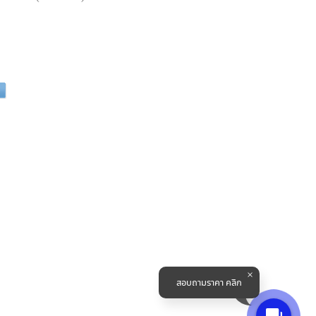
สอบถามราคา คลิก