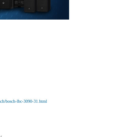
osch/bosch-lbc-3090-31.html