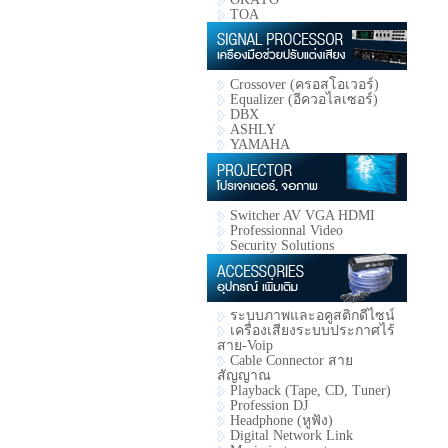
TOA
Crossover (ครอสโอเวอร์)
Equalizer (อีควอไลเซอร์)
DBX
ASHLY
YAMAHA
Switcher AV VGA HDMI
Professionnal Video
Security Solutions
ระบบภาพและอคูสติกดีไซน์
เครื่องเสียงระบบประกาศไร้
สาย-Voip
Cable Connector สาย
สัญญาณ
Playback (Tape, CD, Tuner)
Profession DJ
Headphone (หูฟัง)
Digital Network Link