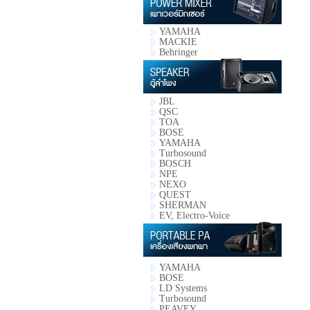
YAMAHA
MACKIE
Behringer
JBL
QSC
TOA
BOSE
YAMAHA
Turbosound
BOSCH
NPE
NEXO
QUEST
SHERMAN
EV, Electro-Voice
YAMAHA
BOSE
LD Systems
Turbosound
PEAVEY