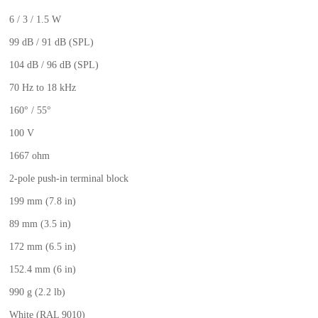
6 / 3 / 1.5 W
99 dB / 91 dB (SPL)
104 dB / 96 dB (SPL)
70 Hz to 18 kHz
160° / 55°
100 V
1667 ohm
2-pole push-in terminal block
199 mm (7.8 in)
89 mm (3.5 in)
172 mm (6.5 in)
152.4 mm (6 in)
990 g (2.2 lb)
White (RAL 9010)