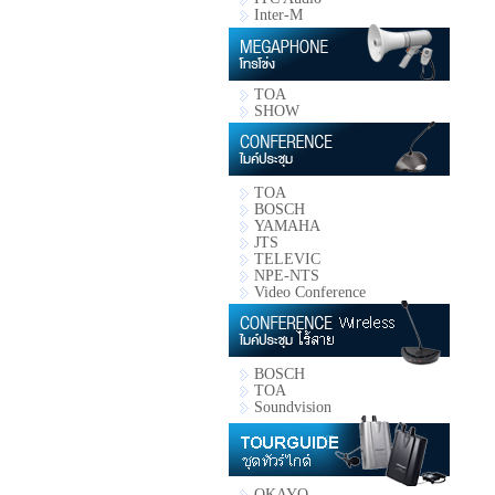
Inter-M
TOA
SHOW
TOA
BOSCH
YAMAHA
JTS
TELEVIC
NPE-NTS
Video Conference
BOSCH
TOA
Soundvision
OKAYO