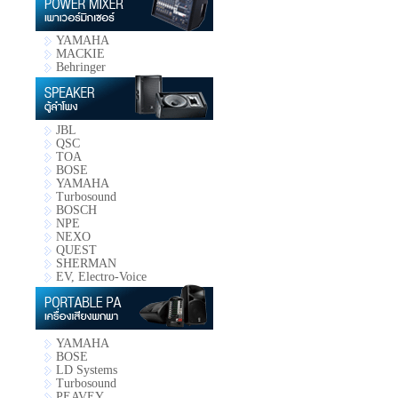
YAMAHA
MACKIE
Behringer
JBL
QSC
TOA
BOSE
YAMAHA
Turbosound
BOSCH
NPE
NEXO
QUEST
SHERMAN
EV, Electro-Voice
YAMAHA
BOSE
LD Systems
Turbosound
PEAVEY