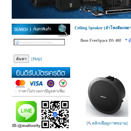
Ceiling Speaker (ลำโพงติดเพด
* 
Bose FreeSpace DS 40F
[Help]
ราคาไม่รวมภาษีมูลค่าเพิ่ม
[
คลิกเพื่อดูภาพขยาย]