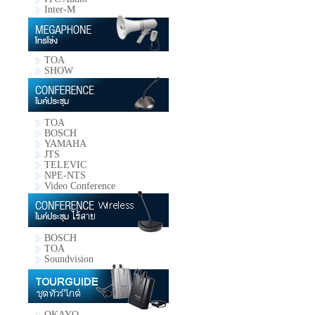
Inter-M
TOA
SHOW
TOA
BOSCH
YAMAHA
JTS
TELEVIC
NPE-NTS
Video Conference
BOSCH
TOA
Soundvision
OKAYO