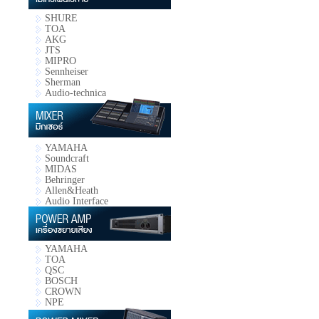
SHURE
TOA
AKG
JTS
MIPRO
Sennheiser
Sherman
Audio-technica
YAMAHA
Soundcraft
MIDAS
Behringer
Allen&Heath
Audio Interface
YAMAHA
TOA
QSC
BOSCH
CROWN
NPE