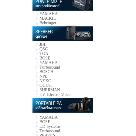
YAMAHA
MACKIE
Behringer
JBL
QSC
TOA
BOSE
YAMAHA
Turbosound
BOSCH
NPE
NEXO
QUEST
SHERMAN
EV, Electro-Voice
YAMAHA
BOSE
LD Systems
Turbosound
PEAVEY