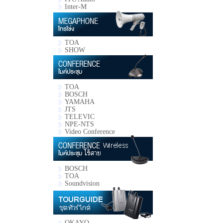
Inter-M
TOA
SHOW
TOA
BOSCH
YAMAHA
JTS
TELEVIC
NPE-NTS
Video Conference
BOSCH
TOA
Soundvision
OKAYO