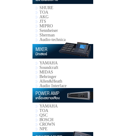
SHURE
TOA
AKG
JTS
MIPRO
Sennheiser
Sherman
Audio-technica
YAMAHA
Soundcraft
MIDAS
Behringer
Allen&Heath
Audio Interface
YAMAHA
TOA
QSC
BOSCH
CROWN
NPE