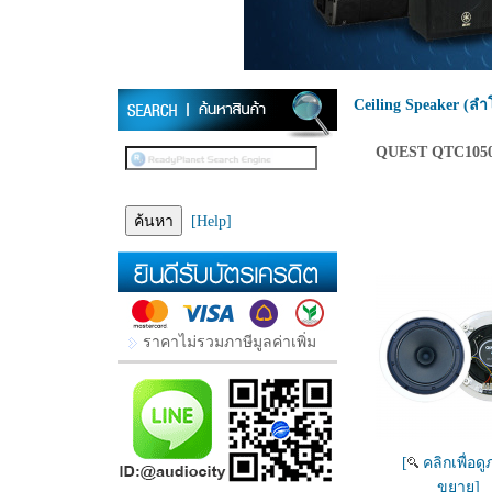
Ceiling Speaker (ล
QUEST QTC10
[Help]
ราคาไม่รวมภาษีมูลค่าเพิ่ม
[
คลิกเพื่อด
ขยาย]