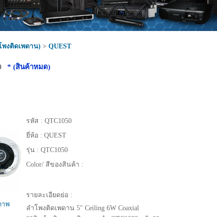
ำโพงติดเพดาน)
>
QUEST
* (สินค้าหมด)
50
รหัส :
QTC1050
ยี่ห้อ :
QUEST
รุ่น :
QTC1050
Color/ สีของสินค้า :
รายละเอียดย่อ :
ูภาพ
ลำโพงติดเพดาน 5" Ceiling 6W Coaxial