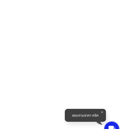
สอบถามราคา คลิก