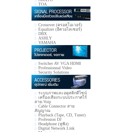
TOA
Crossover (ครอสโอเวอร์)
Equalizer (อีควอไลเซอร์)
DBX
ASHLY
YAMAHA
Switcher AV VGA HDMI
Professionnal Video
Security Solutions
ระบบภาพและอคูสติกดีไซน์
เครื่องเสียงระบบประกาศไร้
สาย-Voip
Cable Connector สาย
สัญญาณ
Playback (Tape, CD, Tuner)
Profession DJ
Headphone (หูฟัง)
Digital Network Link