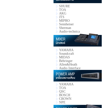
SHURE
TOA
AKG
JTS
MIPRO
Sennheiser
Sherman
Audio-technica
YAMAHA
Soundcraft
MIDAS
Behringer
Allen&Heath
Audio Interface
YAMAHA
TOA
QSC
BOSCH
CROWN
NPE