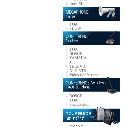
Inter-M
TOA
SHOW
TOA
BOSCH
YAMAHA
JTS
TELEVIC
NPE-NTS
Video Conference
BOSCH
TOA
Soundvision
OKAYO