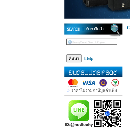
C
[Help]
ราคาไม่รวมภาษีมูลค่าเพิ่ม