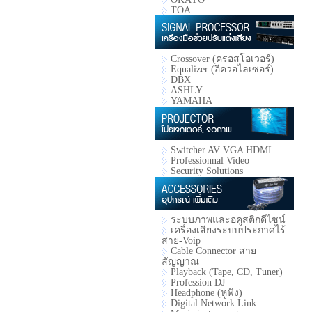
TOA
Crossover (ครอสโอเวอร์)
Equalizer (อีควอไลเซอร์)
DBX
ASHLY
YAMAHA
Switcher AV VGA HDMI
Professionnal Video
Security Solutions
ระบบภาพและอคูสติกดีไซน์
เครื่องเสียงระบบประกาศไร้
สาย-Voip
Cable Connector สาย
สัญญาณ
Playback (Tape, CD, Tuner)
Profession DJ
Headphone (หูฟัง)
Digital Network Link