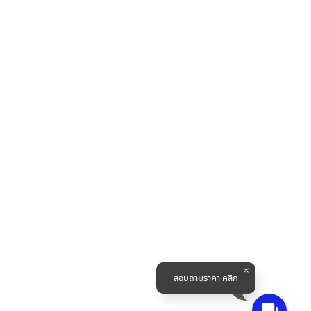
สอบถามราคา คลิก