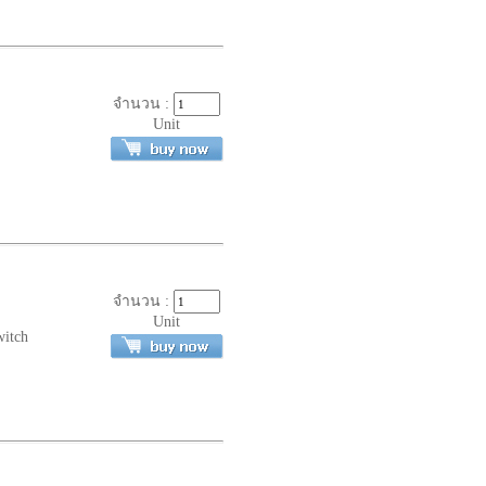
จำนวน :
Unit
จำนวน :
Unit
witch