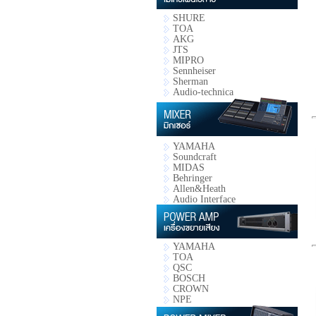
SHURE
TOA
AKG
JTS
MIPRO
Sennheiser
Sherman
Audio-technica
YAMAHA
Soundcraft
MIDAS
Behringer
Allen&Heath
Audio Interface
YAMAHA
TOA
QSC
BOSCH
CROWN
NPE