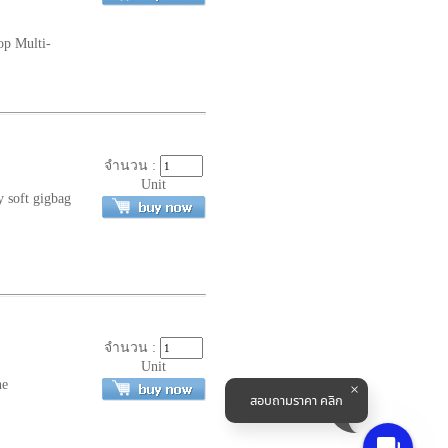
op Multi-
จำนวน :
Unit
y soft gigbag
จำนวน :
Unit
ne
สอบถามราคา คลิก