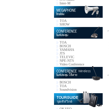
Inter-M
TOA
SHOW
TOA
BOSCH
YAMAHA
JTS
TELEVIC
NPE-NTS
Video Conference
BOSCH
TOA
Soundvision
OKAYO