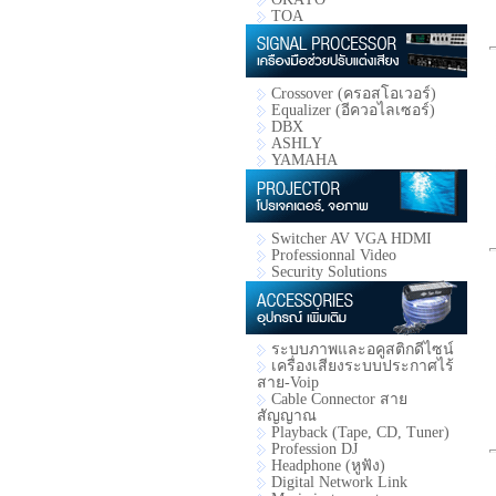
TOA
Crossover (ครอสโอเวอร์)
Equalizer (อีควอไลเซอร์)
DBX
ASHLY
YAMAHA
Switcher AV VGA HDMI
Professionnal Video
Security Solutions
ระบบภาพและอคูสติกดีไซน์
เครื่องเสียงระบบประกาศไร้
สาย-Voip
Cable Connector สาย
สัญญาณ
Playback (Tape, CD, Tuner)
Profession DJ
Headphone (หูฟัง)
Digital Network Link