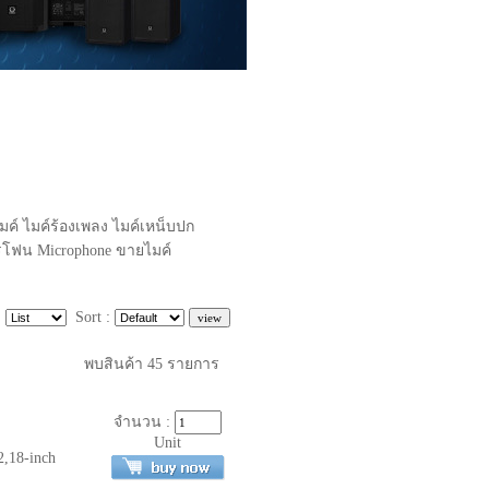
มค์ ไมค์ร้องเพลง ไมค์เหน็บปก
รโฟน Microphone ขายไมค์
:
Sort :
พบสินค้า
45
รายการ
จำนวน :
Unit
2,18-inch