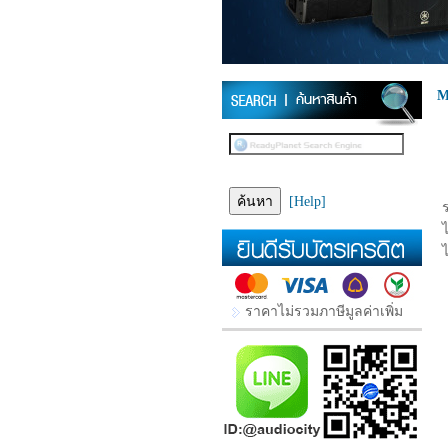
M
[Help]
ราคาไม่รวมภาษีมูลค่าเพิ่ม