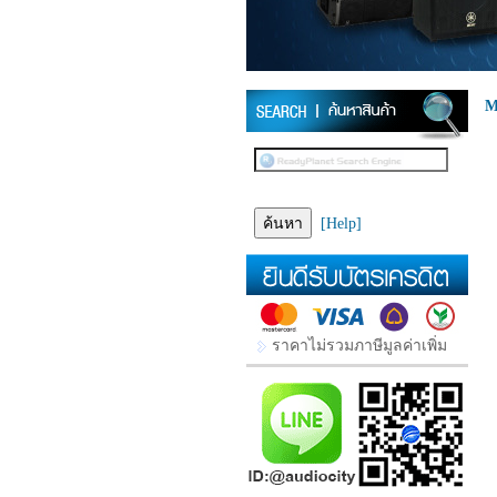
M
[Help]
ราคาไม่รวมภาษีมูลค่าเพิ่ม