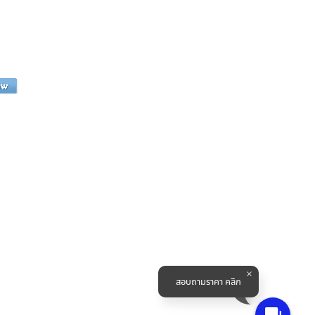
สอบถามราคา คลิก