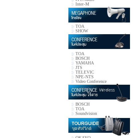
Inter-M
TOA
SHOW
TOA
BOSCH
YAMAHA
JTS
TELEVIC
NPE-NTS
Video Conference
BOSCH
TOA
Soundvision
OKAYO