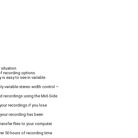
 situation
f recording options
 is easy to see in variable
y variable stereo width control —
d recordings using the Mid-Side
your recordings if you lose
t your recording has been
ransfer files to your computer
r 50 hours of recording time