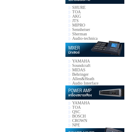
SHURE
TOA
AKG
JTS
MIPRO
Sennheiser
Sherman
Audio-technica
YAMAHA
Soundcraft
MIDAS
Behringer
Allen&Heath
Audio Interface
YAMAHA
TOA
QSC
BOSCH
CROWN
NPE