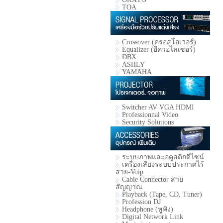
TOA
Crossover (ครอสโอเวอร์)
Equalizer (อีควอไลเซอร์)
DBX
ASHLY
YAMAHA
Switcher AV VGA HDMI
Professionnal Video
Security Solutions
ระบบภาพและอคูสติกดีไซน์
เครื่องเสียงระบบประกาศไร้
สาย-Voip
Cable Connector สาย
สัญญาณ
Playback (Tape, CD, Tuner)
Profession DJ
Headphone (หูฟัง)
Digital Network Link