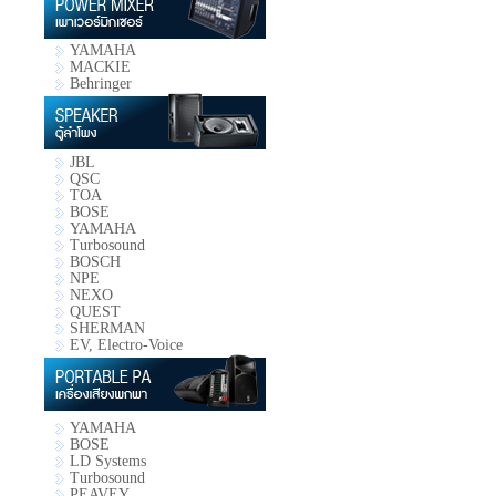
YAMAHA
MACKIE
Behringer
JBL
QSC
TOA
BOSE
YAMAHA
Turbosound
BOSCH
NPE
NEXO
QUEST
SHERMAN
EV, Electro-Voice
YAMAHA
BOSE
LD Systems
Turbosound
PEAVEY