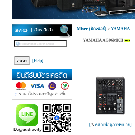
Mixer (มิกเซอร์)
>
YAMAHA
YAMAHA AG06MKII
[Help]
ราคาไม่รวมภาษีมูลค่าเพิ่ม
[
คลิกเพื่อดูภาพขยาย]