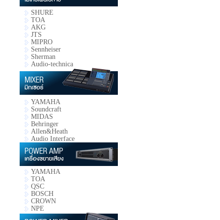
SHURE
TOA
AKG
JTS
MIPRO
Sennheiser
Sherman
Audio-technica
YAMAHA
Soundcraft
MIDAS
Behringer
Allen&Heath
Audio Interface
YAMAHA
TOA
QSC
BOSCH
CROWN
NPE