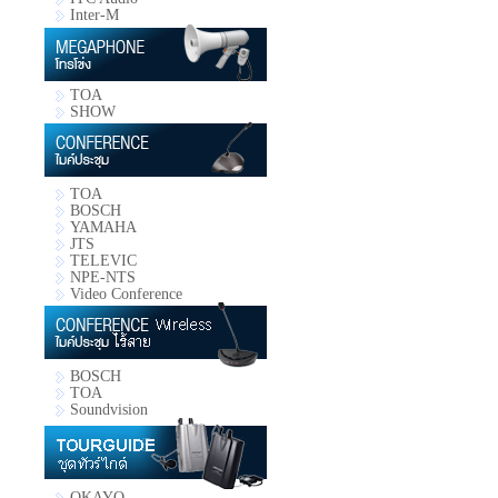
Inter-M
TOA
SHOW
TOA
BOSCH
YAMAHA
JTS
TELEVIC
NPE-NTS
Video Conference
BOSCH
TOA
Soundvision
OKAYO