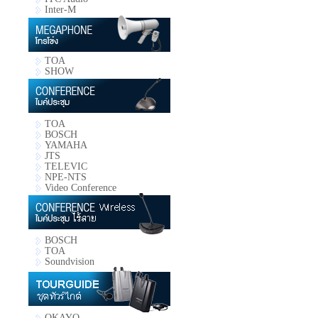
Inter-M
TOA
SHOW
TOA
BOSCH
YAMAHA
JTS
TELEVIC
NPE-NTS
Video Conference
BOSCH
TOA
Soundvision
OKAYO