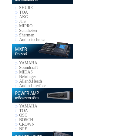
SHURE
TOA
AKG
JTS
MIPRO
Sennheiser
Sherman
Audio-technica
YAMAHA
Soundcraft
MIDAS
Behringer
Allen&Heath
Audio Interface
YAMAHA
TOA
QSC
BOSCH
CROWN
NPE