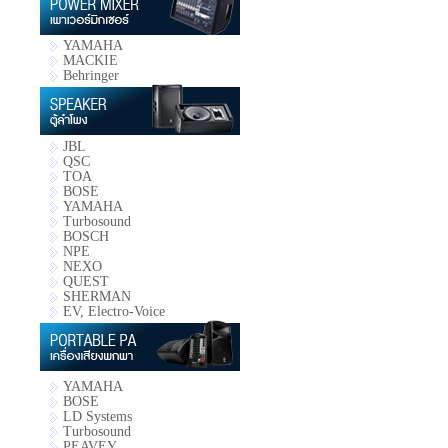
YAMAHA
MACKIE
Behringer
JBL
QSC
TOA
BOSE
YAMAHA
Turbosound
BOSCH
NPE
NEXO
QUEST
SHERMAN
EV, Electro-Voice
YAMAHA
BOSE
LD Systems
Turbosound
PEAVEY