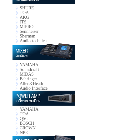
SHURE
TOA
AKG
JTS
MIPRO
Sennheiser
Sherman
Audio-technica
YAMAHA
Soundcraft
MIDAS
Behringer
Allen&Heath
Audio Interface
YAMAHA
TOA
QSC
BOSCH
CROWN
NPE