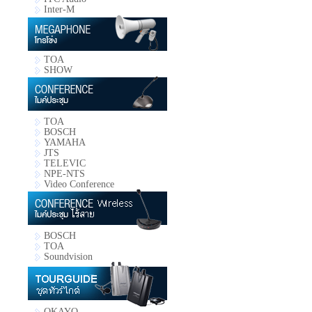
Inter-M
TOA
SHOW
TOA
BOSCH
YAMAHA
JTS
TELEVIC
NPE-NTS
Video Conference
BOSCH
TOA
Soundvision
OKAYO