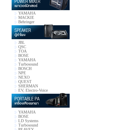
YAMAHA
MACKIE
Behringer
JBL
QSC
TOA
BOSE
YAMAHA
Turbosound
BOSCH
NPE
NEXO
QUEST
SHERMAN
EV, Electro-Voice
YAMAHA
BOSE
LD Systems
Turbosound
PEAVEY