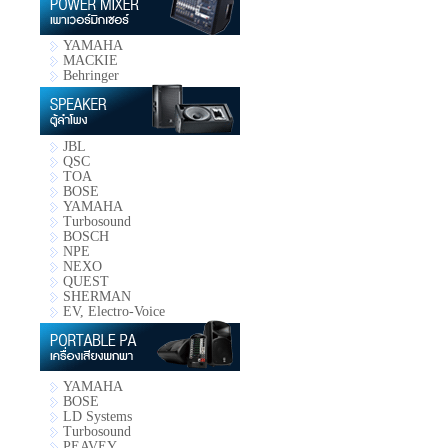
YAMAHA
MACKIE
Behringer
JBL
QSC
TOA
BOSE
YAMAHA
Turbosound
BOSCH
NPE
NEXO
QUEST
SHERMAN
EV, Electro-Voice
YAMAHA
BOSE
LD Systems
Turbosound
PEAVEY