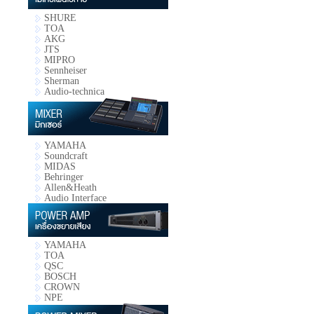
SHURE
TOA
AKG
JTS
MIPRO
Sennheiser
Sherman
Audio-technica
YAMAHA
Soundcraft
MIDAS
Behringer
Allen&Heath
Audio Interface
YAMAHA
TOA
QSC
BOSCH
CROWN
NPE