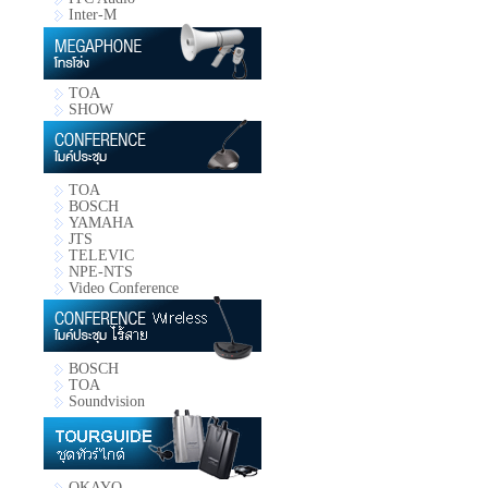
Inter-M
TOA
SHOW
TOA
BOSCH
YAMAHA
JTS
TELEVIC
NPE-NTS
Video Conference
BOSCH
TOA
Soundvision
OKAYO