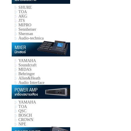
SHURE
TOA
AKG
JTS
MIPRO
Sennheiser
Sherman
Audio-technica
YAMAHA
Soundcraft
MIDAS
Behringer
Allen&Heath
Audio Interface
YAMAHA
TOA
QSC
BOSCH
CROWN
NPE