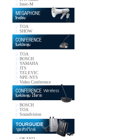
Inter-M
TOA
SHOW
TOA
BOSCH
YAMAHA
JTS
TELEVIC
NPE-NTS
Video Conference
BOSCH
TOA
Soundvision
OKAYO