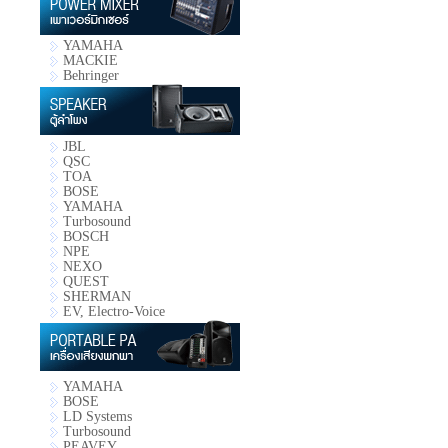
YAMAHA
MACKIE
Behringer
JBL
QSC
TOA
BOSE
YAMAHA
Turbosound
BOSCH
NPE
NEXO
QUEST
SHERMAN
EV, Electro-Voice
YAMAHA
BOSE
LD Systems
Turbosound
PEAVEY