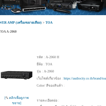
ER AMP (เครื่องขยายเสียง)
>
TOA
TOA A-2060
รหัส :
A-2060 H
ยี่ห้อ :
TOA
รุ่น :
A-2060
เว็บไซต์เกี่ยวข้อง :
https://audiocity.co.th/brand/to
Color/ สีของสินค้า :
[
คลิกเพื่อดูภาพ
รายละเอียดย่อ :
ขยาย]