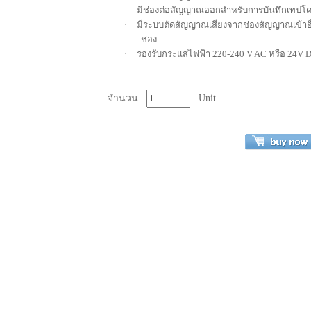
·
มีช่องต่อสัญญาณออกสำหรับการบันทึกเทปโด
·
มีระบบตัดสัญญาณเสียงจากช่องสัญญาณเข้าอื่
ช่อง
·
รองรับกระแสไฟฟ้า 220-240
V AC
หรือ
24V 
จำนวน
Unit