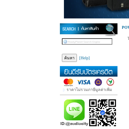
POW
[Help]
ราคาไม่รวมภาษีมูลค่าเพิ่ม