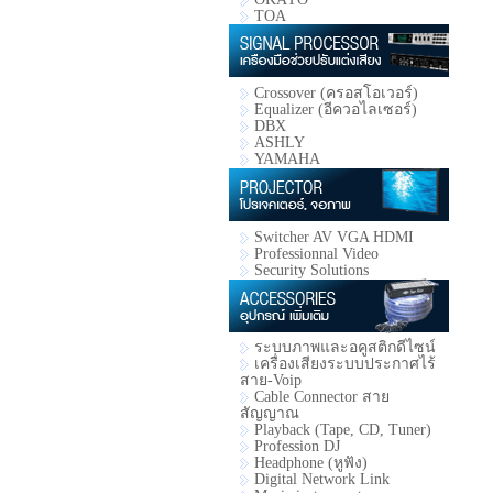
TOA
Crossover (ครอสโอเวอร์)
Equalizer (อีควอไลเซอร์)
DBX
ASHLY
YAMAHA
Switcher AV VGA HDMI
Professionnal Video
Security Solutions
ระบบภาพและอคูสติกดีไซน์
เครื่องเสียงระบบประกาศไร้
สาย-Voip
Cable Connector สาย
สัญญาณ
Playback (Tape, CD, Tuner)
Profession DJ
Headphone (หูฟัง)
Digital Network Link