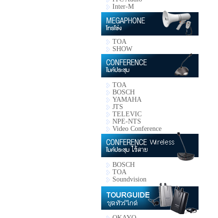
Inter-M
TOA
SHOW
TOA
BOSCH
YAMAHA
JTS
TELEVIC
NPE-NTS
Video Conference
BOSCH
TOA
Soundvision
OKAYO