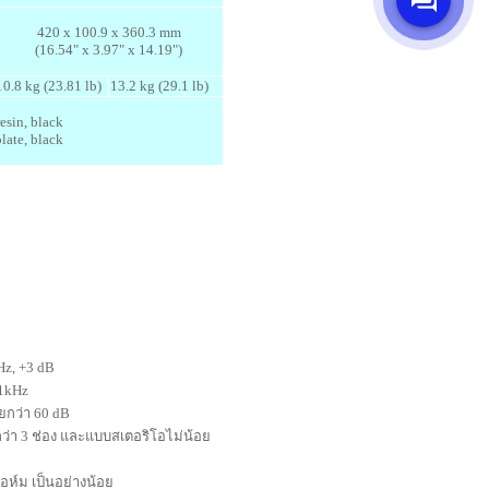
420 x 100.9 x 360.3 mm
(16.54" x 3.97" x 14.19")
10.8 kg (23.81 lb)
13.2 kg (29.1 lb)
esin, black
late, black
Hz, +3 dB
 1
kHz
ยกว่า
60
dB
่า 3 ช่อง และแบบสเตอริโอไม่น้อย
อห์ม เป็นอย่างน้อย