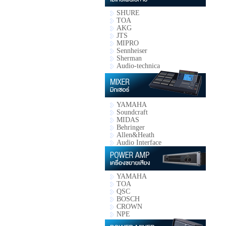
SHURE
TOA
AKG
JTS
MIPRO
Sennheiser
Sherman
Audio-technica
YAMAHA
Soundcraft
MIDAS
Behringer
Allen&Heath
Audio Interface
YAMAHA
TOA
QSC
BOSCH
CROWN
NPE