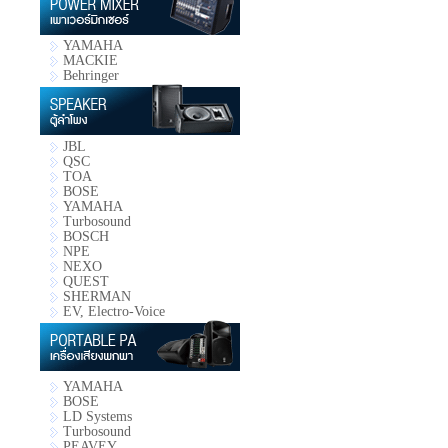
YAMAHA
MACKIE
Behringer
JBL
QSC
TOA
BOSE
YAMAHA
Turbosound
BOSCH
NPE
NEXO
QUEST
SHERMAN
EV, Electro-Voice
YAMAHA
BOSE
LD Systems
Turbosound
PEAVEY