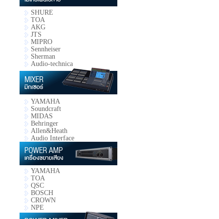
SHURE
TOA
AKG
JTS
MIPRO
Sennheiser
Sherman
Audio-technica
YAMAHA
Soundcraft
MIDAS
Behringer
Allen&Heath
Audio Interface
YAMAHA
TOA
QSC
BOSCH
CROWN
NPE