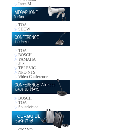
Inter-M
TOA
SHOW
TOA
BOSCH
YAMAHA
JTS
TELEVIC
NPE-NTS
Video Conference
BOSCH
TOA
Soundvision
OKAYO