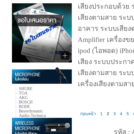
เสียงประกอบด้วย รา
เสียงตามสาย ระบบเ
อาคาร ระบบเสียงต
Amplifier เครื่องข
ipod (ไอพอด) iPhon
เสียง ระบบประกาศ,
เสียงตามสาย ระบบ
เครื่องเสียงตามสาย
SHURE
TOA
AKG
BOSCH
RODE
Beyerdynamic
ก่อนหน้า
1
2
3
4
5
Audio-Technica
รหัส :