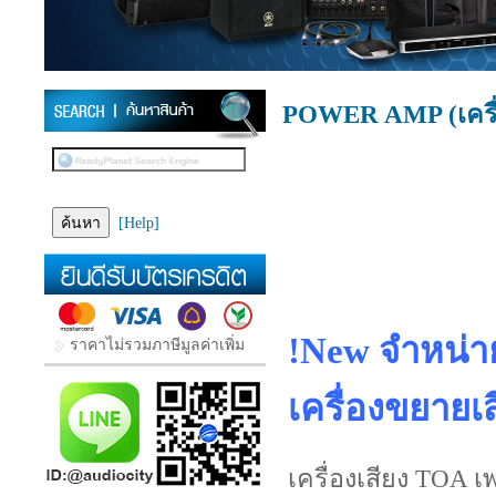
POWER AMP (เครื่
[Help]
!New จำหน่า
ราคาไม่รวมภาษีมูลค่าเพิ่ม
เครื่องขยายเส
เครื่องเสียง TOA เพ