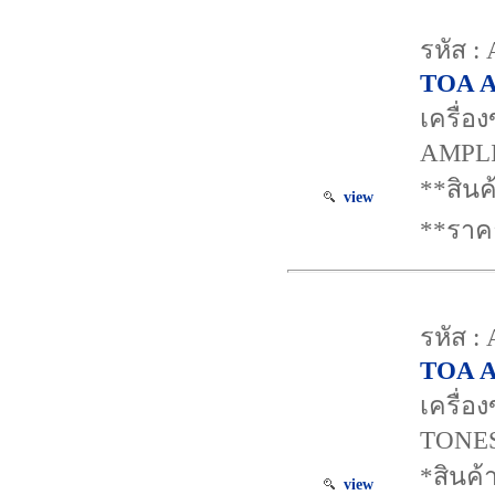
รหัส :
TOA A
เครื่
AMPLI
**สินค
view
**ราค
รหัส :
TOA A
เครื่
TONES,
*สินค้
view