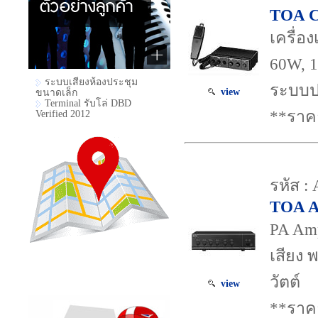
TOA C
เครื่อ
60W, 1
ระบบเสียงห้องประชุม
ระบบป
view
ขนาดเล็ก
Terminal รับโล่ DBD
**ราค
Verified 2012
รหัส :
TOA A
PA Amp
เสียง 
วัตต์
view
**ราค