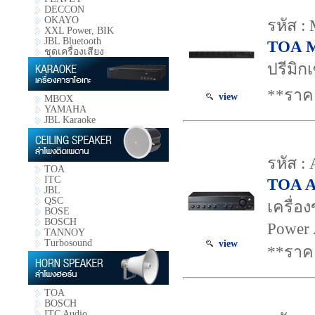
DECCON
OKAYO
รหัส :
XXL Power, BIK
JBL Bluetooth
TOA M
ชุดเครื่องเสียง
ปรีมิก
**ราค
view
MBOX
YAMAHA
JBL Karaoke
รหัส :
TOA
ITC
TOA A
JBL
QSC
เครื่อ
BOSE
BOSCH
Power 
TANNOY
Turbosound
view
**ราค
TOA
BOSCH
ITC Audio