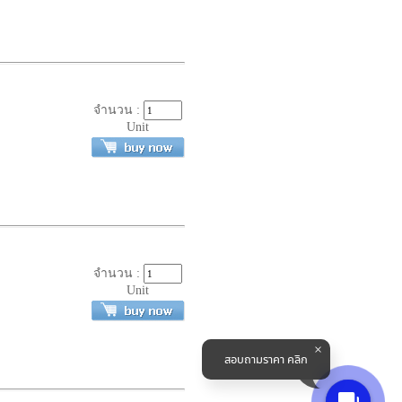
จำนวน :
Unit
จำนวน :
Unit
สอบถามราคา คลิก