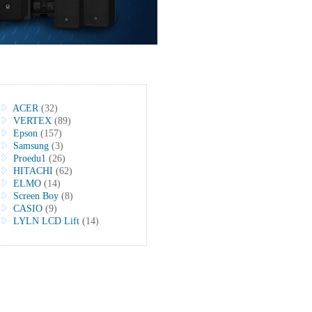
ACER
(32)
VERTEX
(89)
Epson
(157)
Samsung
(3)
Proedu1
(26)
HITACHI
(62)
ELMO
(14)
Screen Boy
(8)
CASIO
(9)
LYLN LCD Lift
(14)