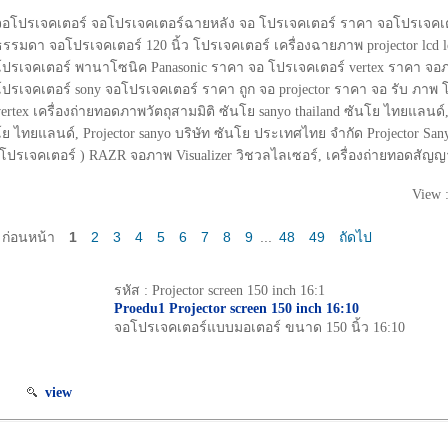
จอโปรเจคเตอร์ จอโปรเจคเตอร์ฉายหลัง จอ โปรเจคเตอร์ ราคา จอโปรเจคเตอ
ธรรมดา จอโปรเจคเตอร์ 120 นิ้ว โปรเจคเตอร์ เครื่องฉายภาพ projector lcd lcd
โปรเจคเตอร์ พานาโซนิค Panasonic ราคา จอ โปรเจคเตอร์ vertex ราคา จอ
โปรเจคเตอร์ sony จอโปรเจคเตอร์ ราคา ถูก จอ projector ราคา จอ รับ ภาพ
vertex เครื่องถ่ายทอดภาพวัตถุสามมิติ ซันโย sanyo thailand ซันโย ไทยแลนด์
โย ไทยแลนด์, Projector sanyo บริษัท ซันโย ประเทศไทย จำกัด Projector Sa
(โปรเจคเตอร์ ) RAZR จอภาพ Visualizer วิชวลไลเซอร์, เครื่องถ่ายทอดสัญญา
View 
ก่อนหน้า
1
2
3
4
5
6
7
8
9
...
48
49
ถัดไป
รหัส : Projector screen 150 inch 16:1
Proedu1 Projector screen 150 inch 16:10
จอโปรเจคเตอร์แบบมอเตอร์ ขนาด 150 นิ้ว 16:10
view