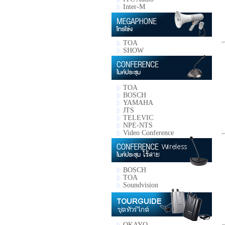
Inter-M
TOA
SHOW
TOA
BOSCH
YAMAHA
JTS
TELEVIC
NPE-NTS
Video Conference
BOSCH
TOA
Soundvision
OKAYO