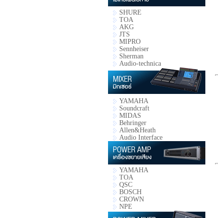
SHURE
TOA
AKG
JTS
MIPRO
Sennheiser
Sherman
Audio-technica
YAMAHA
Soundcraft
MIDAS
Behringer
Allen&Heath
Audio Interface
YAMAHA
TOA
QSC
BOSCH
CROWN
NPE