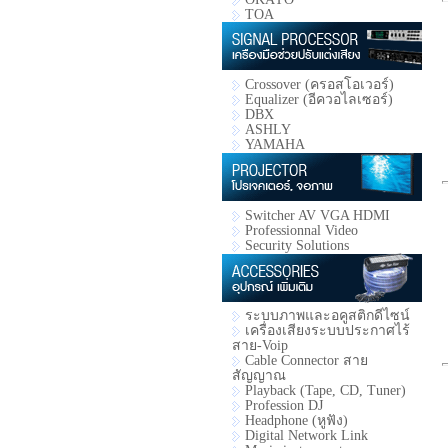
TOA
Crossover (ครอสโอเวอร์)
Equalizer (อีควอไลเซอร์)
DBX
ASHLY
YAMAHA
Switcher AV VGA HDMI
Professionnal Video
Security Solutions
ระบบภาพและอคูสติกดีไซน์
เครื่องเสียงระบบประกาศไร้
สาย-Voip
Cable Connector สาย
สัญญาณ
Playback (Tape, CD, Tuner)
Profession DJ
Headphone (หูฟัง)
Digital Network Link