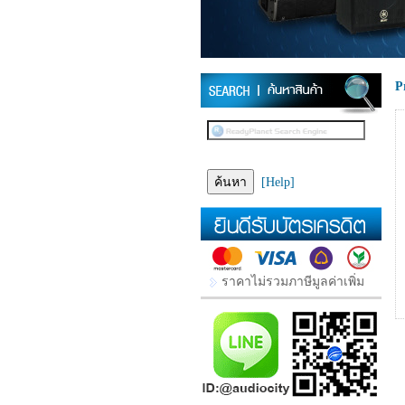
P
[Help]
ราคาไม่รวมภาษีมูลค่าเพิ่ม