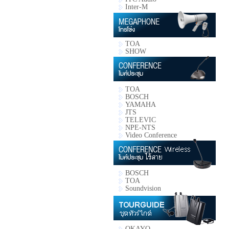
Inter-M
TOA
SHOW
TOA
BOSCH
YAMAHA
JTS
TELEVIC
NPE-NTS
Video Conference
BOSCH
TOA
Soundvision
OKAYO