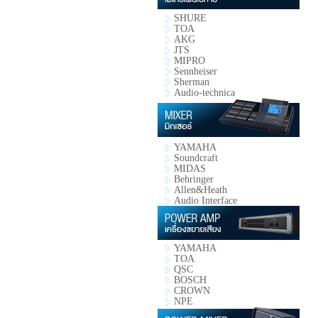
SHURE
TOA
AKG
JTS
MIPRO
Sennheiser
Sherman
Audio-technica
YAMAHA
Soundcraft
MIDAS
Behringer
Allen&Heath
Audio Interface
YAMAHA
TOA
QSC
BOSCH
CROWN
NPE