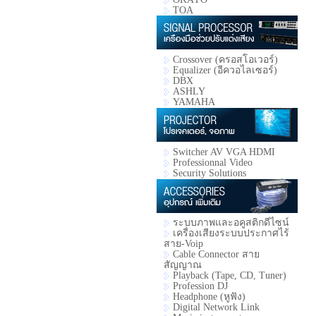
TOA
Crossover (ครอสโอเวอร์)
Equalizer (อีควอไลเซอร์)
DBX
ASHLY
YAMAHA
Switcher AV VGA HDMI
Professionnal Video
Security Solutions
ระบบภาพและอคูสติกดีไซน์
เครื่องเสียงระบบประกาศไร้
สาย-Voip
Cable Connector สาย
สัญญาณ
Playback (Tape, CD, Tuner)
Profession DJ
Headphone (หูฟัง)
Digital Network Link