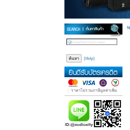
S
[Help]
ราคาไม่รวมภาษีมูลค่าเพิ่ม