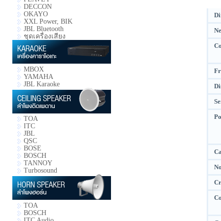
DECCON
OKAYO
Di
XXL Power, BIK
JBL Bluetooth
Ne
ชุดเครื่องเสียง
Co
MBOX
Fr
YAMAHA
JBL Karaoke
Di
Se
Po
TOA
ITC
JBL
QSC
BOSE
Ca
BOSCH
TANNOY
No
Turbosound
Cr
Co
TOA
BOSCH
ITC Audio