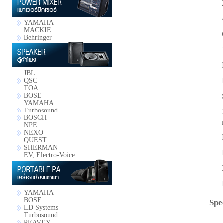
YAMAHA
MACKIE
Behringer
JBL
QSC
TOA
BOSE
YAMAHA
Turbosound
BOSCH
NPE
NEXO
QUEST
SHERMAN
EV, Electro-Voice
YAMAHA
BOSE
Spe
LD Systems
Turbosound
PEAVEY