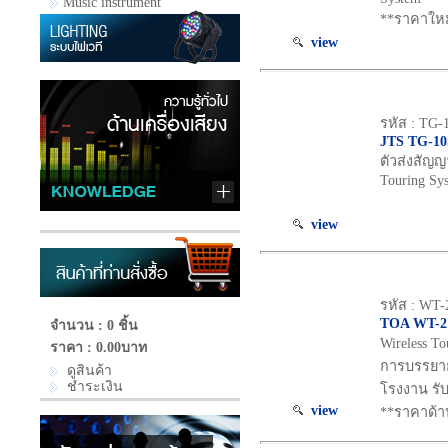
Music instrument
**ราคาใหม
view
รหัส : TG
JTS TG-1
ตัวส่งสัญญา
Touring Sy
view
รหัส : WT-
TOA WT-2
จำนวน : 0 ชิ้น
Wireless To
ราคา :
0.00บาท
การบรรยายท
ดูสินค้า
ชำระเงิน
โรงงาน รับ
view
**ราคาด้า