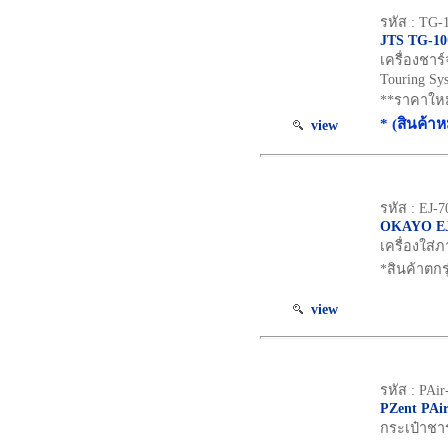
รหัส : TG
JTS TG-1
เครื่องชาร์
Touring Sy
**ราคาใหม
* (สินค้า
view
รหัส : EJ-
OKAYO EJ
เครื่องใส่
*สินค้าตกร
view
รหัส : PAi
PZent PAi
กระเป๋าชาร์