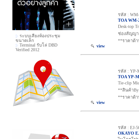
รหัส : WM
TOA WM-2
Desk-top Tr
ช่องสัญญา
ระบบเสียงห้องประชุม
ขนาดเล็ก
**ราคาด้า
Terminal รับโล่ DBD
view
Verified 2012
รหัส : YP-
TOA YP-M
Tie-clip M
**สินค้าBy
**ราคาด้า
view
รหัส : EJ-
OKAYO E