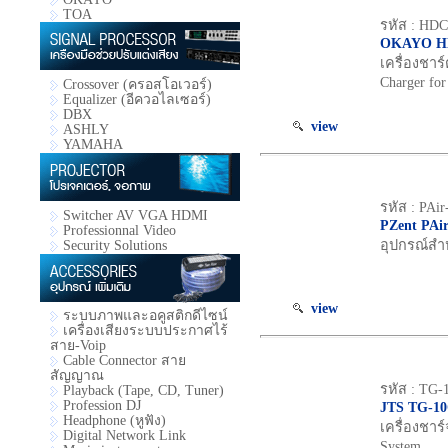
TOA
รหัส : HDC
OKAYO H
เครื่องชาร
Charger fo
Crossover (ครอสโอเวอร์)
Equalizer (อีควอไลเซอร์)
DBX
view
ASHLY
YAMAHA
รหัส : PAir
Switcher AV VGA HDMI
PZent PAi
Professionnal Video
อุปกรณ์สำหร
Security Solutions
view
ระบบภาพและอคูสติกดีไซน์
เครื่องเสียงระบบประกาศไร้
สาย-Voip
Cable Connector สาย
สัญญาณ
รหัส : TG
Playback (Tape, CD, Tuner)
Profession DJ
JTS TG-1
Headphone (หูฟัง)
เครื่องชาร์
Digital Network Link
System