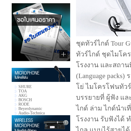
ชุดทัวร์ไกด์ Tour
ทัวร์ไกด์ ชุดไมโค
โรงงาน และสถานที่
(Language packs) ร
โย่ ไมโครโฟนทัวร
SHURE
TOA
AKG
บรรยายที่ ผู้ฟัง 
BOSCH
RODE
ไกด์ ล่าม ไกด์นำเ
Beyerdynamic
Audio-Technica
โรงงาน รับฟังได้ 
ไกล แบบไร้สายได้ 