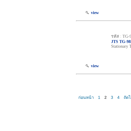
view
รหัส : TG
JTS TG-9
Stationary 
view
ก่อนหน้า
1
2
3
4
ถัด