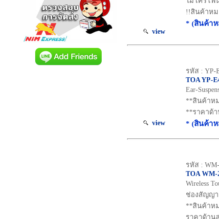
ไมโครโฟน
!!สินค้าหม
* (สินค้า
view
รหัส : YP-
TOA YP-E
Ear-Suspens
**สินค้าห
**ราคาด้า
view
* (สินค้า
รหัส : WM-
TOA WM-2
Wireless To
ช่องสัญญาณ
**สินค้าหม
ราคาด้านล