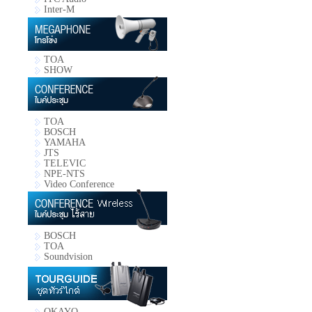
Inter-M
TOA
SHOW
TOA
BOSCH
YAMAHA
JTS
TELEVIC
NPE-NTS
Video Conference
BOSCH
TOA
Soundvision
OKAYO