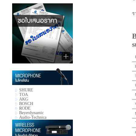
ร
B
s
SHURE
TOA
AKG
BOSCH
RODE
Beyerdynamic
Audio-Technica