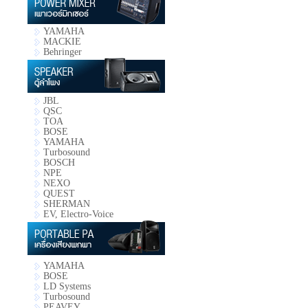
YAMAHA
MACKIE
Behringer
JBL
QSC
TOA
BOSE
YAMAHA
Turbosound
BOSCH
NPE
NEXO
QUEST
SHERMAN
EV, Electro-Voice
YAMAHA
BOSE
LD Systems
Turbosound
PEAVEY