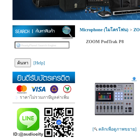
Microphone (ไมโครโฟน)
>
Z
ZOOM PodTrak P8
[Help]
ราคาไม่รวมภาษีมูลค่าเพิ่ม
[
คลิกเพื่อดูภาพขยาย]