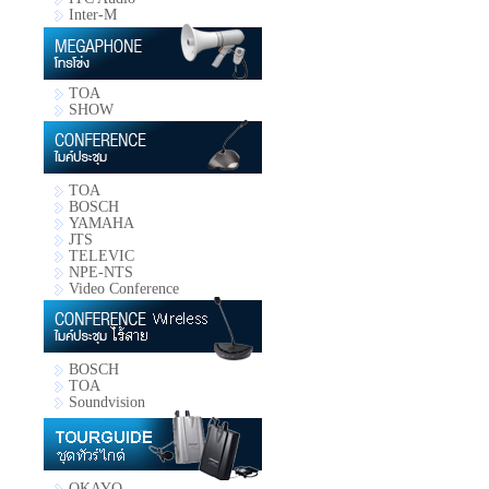
Inter-M
TOA
SHOW
TOA
BOSCH
YAMAHA
JTS
TELEVIC
NPE-NTS
Video Conference
BOSCH
TOA
Soundvision
OKAYO