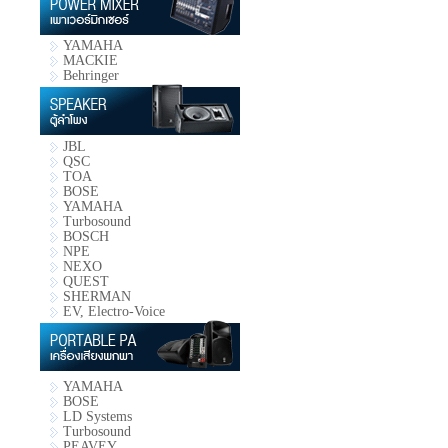
YAMAHA
MACKIE
Behringer
JBL
QSC
TOA
BOSE
YAMAHA
Turbosound
BOSCH
NPE
NEXO
QUEST
SHERMAN
EV, Electro-Voice
YAMAHA
BOSE
LD Systems
Turbosound
PEAVEY