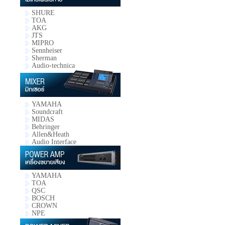
SHURE
TOA
AKG
JTS
MIPRO
Sennheiser
Sherman
Audio-technica
YAMAHA
Soundcraft
MIDAS
Behringer
Allen&Heath
Audio Interface
YAMAHA
TOA
QSC
BOSCH
CROWN
NPE