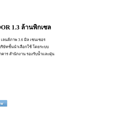
 1.3 ล้านพิกเซล
 เลนส์ภาพ 3.6 มิล เซนเซอร
ริษัทชั้นนำเลือกใช้ โดยระบบ
าคาร สำนักงาน รองรับน้ำและฝุ่น