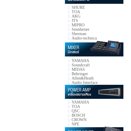
SHURE
TOA
AKG
JTS
MIPRO
Sennheiser
Sherman
Audio-technica
YAMAHA
Soundcraft
MIDAS
Behringer
Allen&Heath
Audio Interface
YAMAHA
TOA
QSC
BOSCH
CROWN
NPE