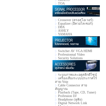
TOA
Crossover (ครอสโอเวอร์)
Equalizer (อีควอไลเซอร์)
DBX
ASHLY
YAMAHA
Switcher AV VGA HDMI
Professionnal Video
Security Solutions
ระบบภาพและอคูสติกดีไซน์
เครื่องเสียงระบบประกาศไร้
สาย-Voip
Cable Connector สาย
สัญญาณ
Playback (Tape, CD, Tuner)
Profession DJ
Headphone (หูฟัง)
Digital Network Link