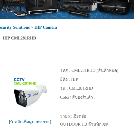
ecurity Solutions
>
HIP Camera
HIP CML281RHD
รหัส :
CML281RHD (สินค้าหมด)
ยี่ห้อ :
HIP
รุ่น :
CML281RHD
Color/ สีของสินค้า :
รายละเอียดย่อ :
[
คลิกเพื่อดูภาพขยาย]
OUTDOOR 1.3 ล้านพิกเซล