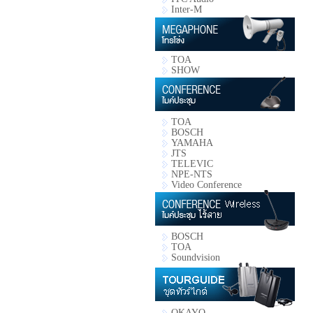
Inter-M
TOA
SHOW
TOA
BOSCH
YAMAHA
JTS
TELEVIC
NPE-NTS
Video Conference
BOSCH
TOA
Soundvision
OKAYO