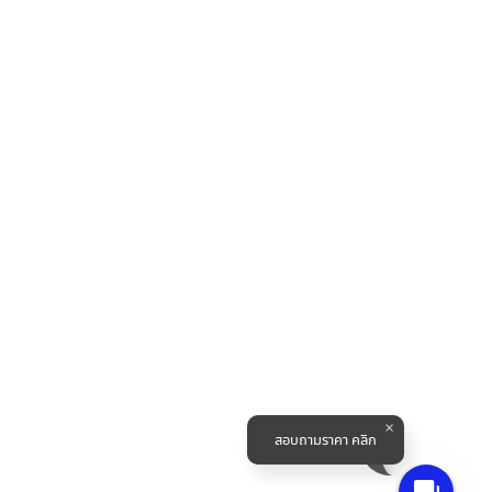
สอบถามราคา คลิก