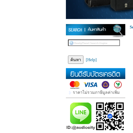
S
[Help]
ราคาไม่รวมภาษีมูลค่าเพิ่ม