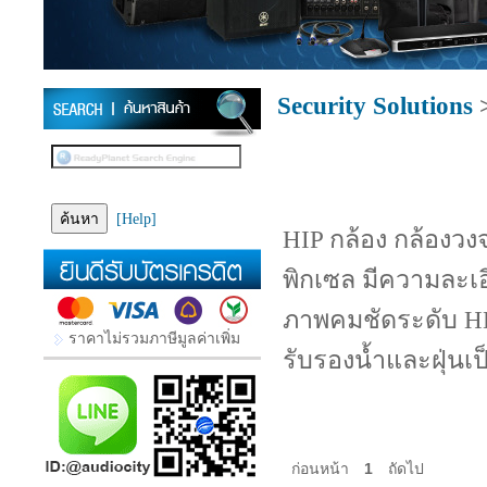
Security Solutions
[Help]
HIP กล้อง กล้องวงจ
พิกเซล มีความละเอ
ภาพคมชัดระดับ H
ราคาไม่รวมภาษีมูลค่าเพิ่ม
รับรองน้ำและฝุ่นเป
ก่อนหน้า
1
ถัดไป