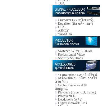
TOA
Crossover (ครอสโอเวอร์)
Equalizer (อีควอไลเซอร์)
DBX
ASHLY
YAMAHA
Switcher AV VGA HDMI
Professionnal Video
Security Solutions
ระบบภาพและอคูสติกดีไซน์
เครื่องเสียงระบบประกาศไร้
สาย-Voip
Cable Connector สาย
สัญญาณ
Playback (Tape, CD, Tuner)
Profession DJ
Headphone (หูฟัง)
Digital Network Link