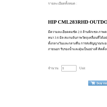
รายละเอียดทั้งหมด :
HIP CML283RHD OUTDOOR
มีความละเอียดคมชัด 2.0 ล้านพิกเซล ภาพ
หนา 3.6 มิล สแกนจับภาพวัตถุเคลื่อนที่ได
ทั้งกลางวันและกลางคืน การส่งสัญญาณระยะไก
ภายนอก รับรองน้ำและฝุ่นเป็นอย่างดี ติดตั้
จำนวน
Unit