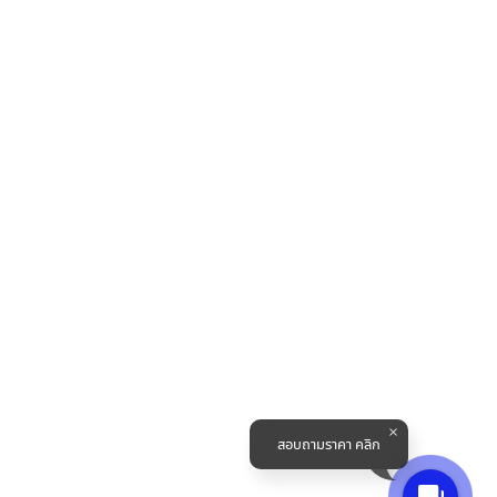
สอบถามราคา คลิก