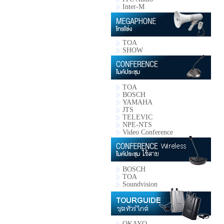
Inter-M
TOA
SHOW
TOA
BOSCH
YAMAHA
JTS
TELEVIC
NPE-NTS
Video Conference
BOSCH
TOA
Soundvision
OKAYO