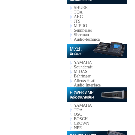
SHURE
TOA
AKG
JTS
MIPRO
Sennheiser
Sherman
Audio-technica
YAMAHA
Soundcraft
MIDAS
Behringer
Allen&Heath
Audio Interface
YAMAHA
TOA
QSC
BOSCH
CROWN
NPE