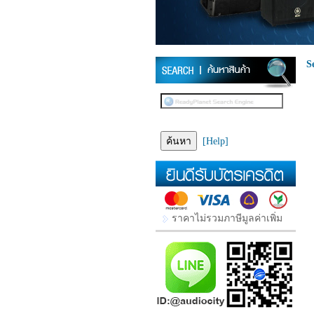
S
[Help]
ราคาไม่รวมภาษีมูลค่าเพิ่ม