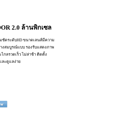
 2.0 ล้านพิกเซล
คมชัดระดับHD ขนาดเลนส์มีความ
้อย่างสมบูรณ์แบบ รองรับแสดงภาพ
ลรวดเร็ว ไม่ล่าช้า ติดตั้ง
งและดูแลง่าย