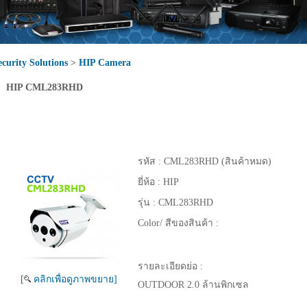
ecurity Solutions
>
HIP Camera
HIP CML283RHD
รหัส :
CML283RHD (สินค้าหมด)
ยี่ห้อ :
HIP
รุ่น :
CML283RHD
Color/ สีของสินค้า :
รายละเอียดย่อ :
[
คลิกเพื่อดูภาพขยาย]
OUTDOOR 2.0 ล้านพิกเซล