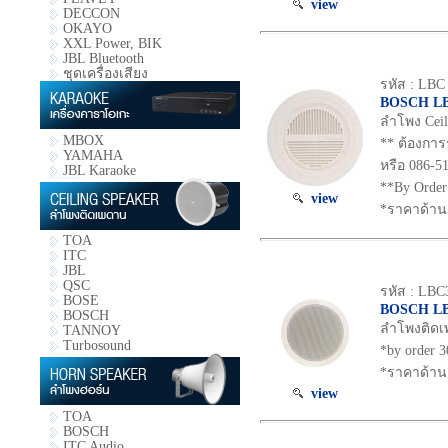
view
DECCON
OKAYO
XXL Power, BIK
JBL Bluetooth
ชุดเครื่องเสียง
รหัส : LBC
BOSCH LB
ลำโพง Ceil
MBOX
** ต้องการ
YAMAHA
หรือ 086-5
JBL Karaoke
**By Order
view
*ราคาด้าน
TOA
ITC
JBL
QSC
รหัส : LBC
BOSE
BOSCH LB
BOSCH
ลำโพงติดเพด
TANNOY
Turbosound
*by order 3
*ราคาด้าน
view
TOA
BOSCH
ITC Audio