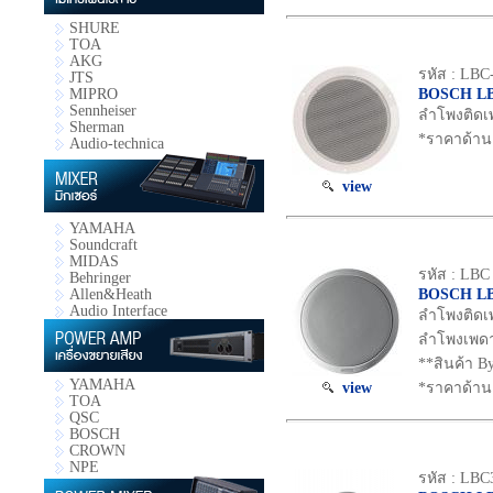
SHURE
TOA
AKG
รหัส : LBC
JTS
BOSCH LB
MIPRO
Sennheiser
ลำโพงติดเพ
Sherman
*ราคาด้าน
Audio-technica
view
YAMAHA
Soundcraft
MIDAS
รหัส : LBC
Behringer
BOSCH LB
Allen&Heath
Audio Interface
ลำโพงติดเพ
ลำโพงเพดาน
**สินค้า By
YAMAHA
view
*ราคาด้าน
TOA
QSC
BOSCH
CROWN
NPE
รหัส : LBC