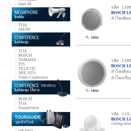
Inter-M
รหัส : LHM
BOSCH LH
ลำโพงติดเพ
TOA
SHOW
view
TOA
BOSCH
YAMAHA
รหัส : LHM
JTS
BOSCH LH
TELEVIC
ลำโพงติดเพด
NPE-NTS
Video Conference
ลำโพงเรีย
view
BOSCH
TOA
Soundvision
รหัส : LC6
BOSCH LC
ceiling-mou
OKAYO