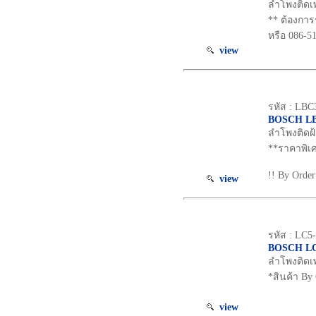
ลำโพงติดเพ
** ต้องการ
หรือ 086-5
view
รหัส : LBC
BOSCH LB
ลำโพงติดฝ้
**ราคาพิเ
!! By Order
view
รหัส : LC
BOSCH L
ลำโพงติดเพ
*สินค้า By 
view