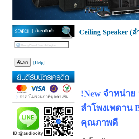
Ceiling Speaker (
[Help]
!New จำหน่าย 
ราคาไม่รวมภาษีมูลค่าเพิ่ม
ลำโพงเพดาน Bo
คุณภาพดี